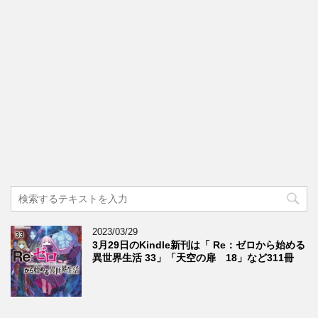
2023/03/29
3月29日のKindle新刊は「 Re：ゼロから始める
異世界生活 33」「天空の扉 18」など311冊