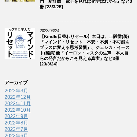
門 新訂版 電子を見れば化学はわかる』など3
冊 [23/3/25]
2023/03/24
【Kindle日替わりセール】本日は、上阪徹(著)
『マインド・リセット 不安・不満・不可能を
プラスに変える思考習慣』、ジェシカ・イース
ト(編集)他『イーロン・マスクの生声 本人自
らの発言だからこそ見える真実』など3冊
[23/3/24]
アーカイブ
2023年3月
2022年12月
2022年11月
2022年10月
2022年9月
2022年8月
2022年7月
2022年6月