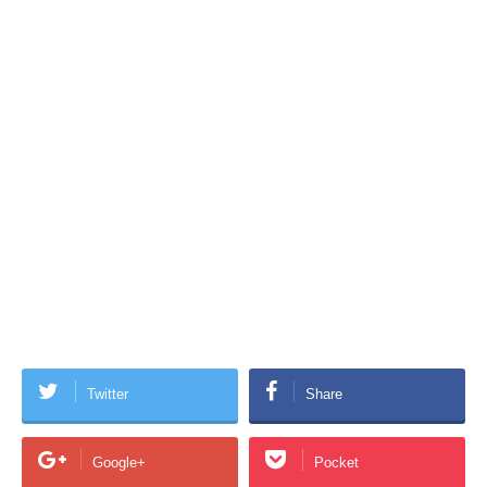
Twitter
Share
Google+
Pocket