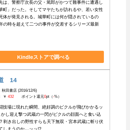
先は、警察庁次長の父・篤郎がかつて難事件に遭遇し
華町」だった。そしてマヤたちが訪れるや、若い女性
死体が発見される。城華町には何が隠されているの
4年の時を超えて二つの事件が交差するシリーズ最新
Kindleストアで調べる
道 14
秋田書店 (2016/12/6)
： ￥
432
ポイント還元
0
pt（
-
%）
闘技場に現れた瞬間、絶好調のピクルが飛びかかるッ
 しかし迎え撃つ武蔵の一閃がピクルの顔面へと食い込
!? 剥き出しの野性すらも天下無双・宮本武蔵に斬り伏
てしまうのか…ッッ!?