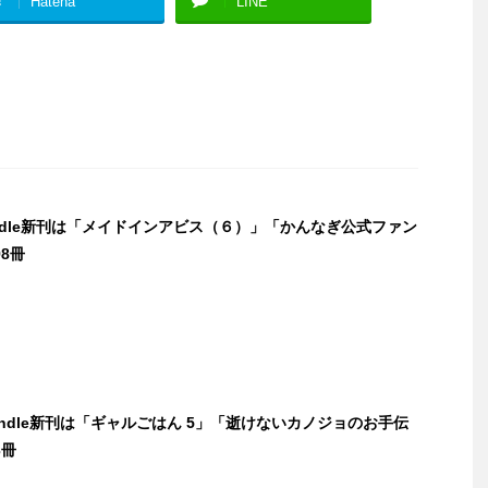
Hatena
LINE
indle新刊は「メイドインアビス（６）」「かんなぎ公式ファン
8冊
Kindle新刊は「ギャルごはん 5」「逝けないカノジョのお手伝
3冊