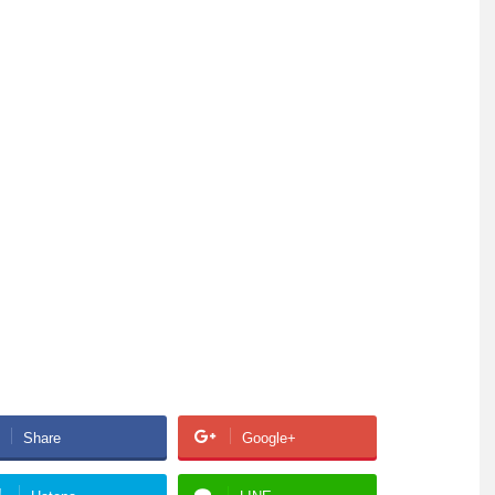
Share
Google+
!