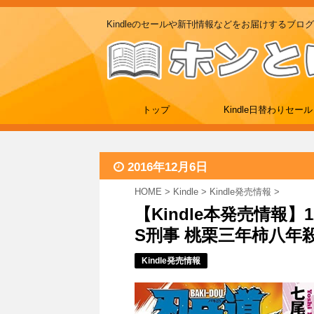
Kindleのセールや新刊情報などをお届けするブログ
トップ
Kindle日替わりセール
2016年12月6日
HOME
>
Kindle
>
Kindle発売情報
>
【Kindle本発売情報】1
S刑事 桃栗三年柿八年
Kindle発売情報