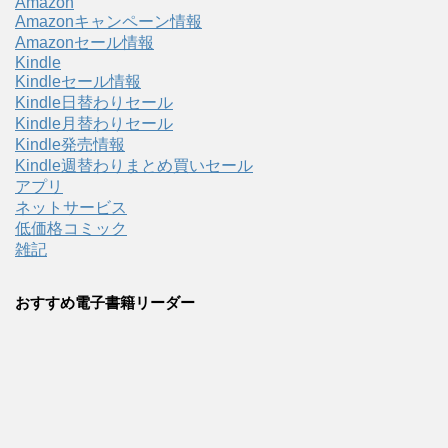
Amazon
Amazonキャンペーン情報
Amazonセール情報
Kindle
Kindleセール情報
Kindle日替わりセール
Kindle月替わりセール
Kindle発売情報
Kindle週替わりまとめ買いセール
アプリ
ネットサービス
低価格コミック
雑記
おすすめ電子書籍リーダー