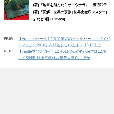
(著)『地雷を踏んだらサヨウナラ』、渡辺和子
(著)『図解 世界の宗教 [世界史徹底マスター]
』など3冊 [19/5/26]
PREV
【Amazonセール】1週間限定のビックセール「サイバ
ーマンデー2016」を開催しています！ 12/12まで
NEXT
【Kindle本発売情報】12月6日発売のKindle本は127冊
「ドS刑事 桃栗三年柿八年殺人事件」ほか