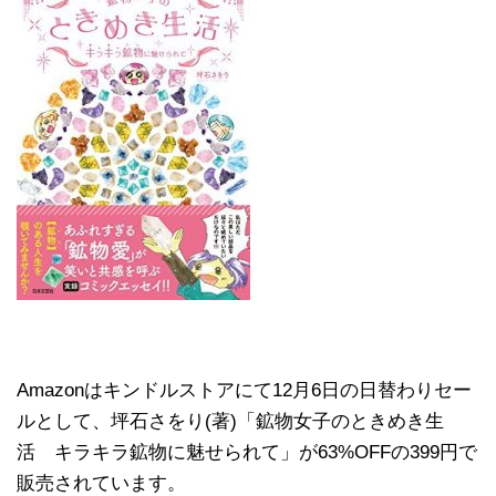
Amazonはキンドルストアにて12月6日の日替わりセー
ルとして、坪石さをり(著)「鉱物女子のときめき生
活 キラキラ鉱物に魅せられて」が63%OFFの399円で
販売されています。