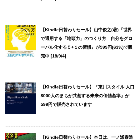
【Kindle日替わりセール】山中俊之(著)『世界
で通用する「地頭力」のつくり方 自分をグロ
ーバル化する５+１の習慣』が599円(63%)で販
売中 [18/9/4]
【Kindle日替わりセール】『東川スタイル 人口
8000人のまちが共創する未来の価値基準』が
599円で販売されています
【Kindle日替わりセール】本日は、一ノ瀬泰造