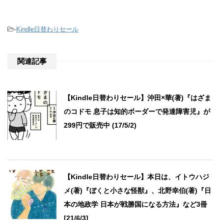
-
Kindle日替わりセール
関連記事
【Kindle日替わりセール】沖田×華(著)『はざま
のコドモ 息子は知的ボーダーで発達障害児』が
299円で販売中 (17/5/2)
【Kindle日替わりセール】本日は、イトウハジ
メ(著)『ぼくと小さな怪獣』、北野幸伯(著)『日
本の地政学 日本が戦勝国になる方法』など3冊
[21/6/3]