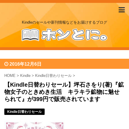
Kindleのセールや新刊情報などをお届けするブログ
2016年12月6日
HOME
>
Kindle
>
Kindle日替わりセール
>
【Kindle日替わりセール】坪石さをり(著)『鉱
物女子のときめき生活 キラキラ鉱物に魅せ
られて』が399円で販売されています
Kindle日替わりセール