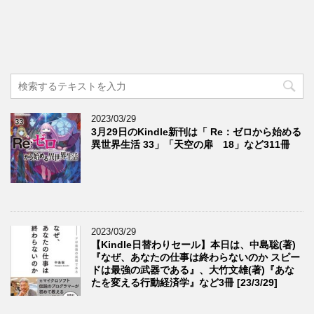
2023/03/29
3月29日のKindle新刊は「 Re：ゼロから始める
異世界生活 33」「天空の扉 18」など311冊
2023/03/29
【Kindle日替わりセール】本日は、中島聡(著)
『なぜ、あなたの仕事は終わらないのか スピー
ドは最強の武器である』、大竹文雄(著)『あな
たを変える行動経済学』など3冊 [23/3/29]