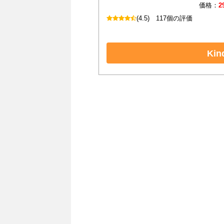
価格：
2
(4.5)
117個の評価
Ki