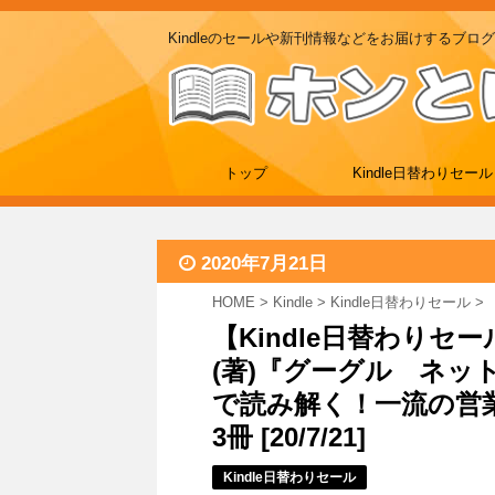
Kindleのセールや新刊情報などをお届けするブログ
トップ
Kindle日替わりセール
2020年7月21日
HOME
>
Kindle
>
Kindle日替わりセール
>
【Kindle日替わり
(著)『グーグル ネット
で読み解く！一流の営
3冊 [20/7/21]
Kindle日替わりセール