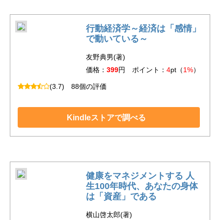
行動経済学～経済は「感情」
で動いている～
友野典男(著)
価格：
399
円 ポイント：
4
pt（
1%
）
(3.7)
88個の評価
Kindleストアで調べる
健康をマネジメントする 人
生100年時代、あなたの身体
は「資産」である
横山啓太郎(著)