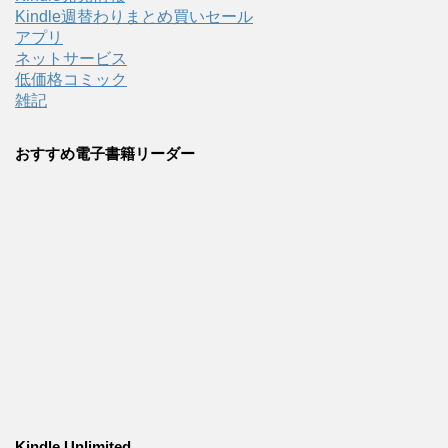
Kindle週替わりまとめ買いセール
アプリ
ネットサービス
低価格コミック
雑記
おすすめ電子書籍リーダー
Kindle Unlimited