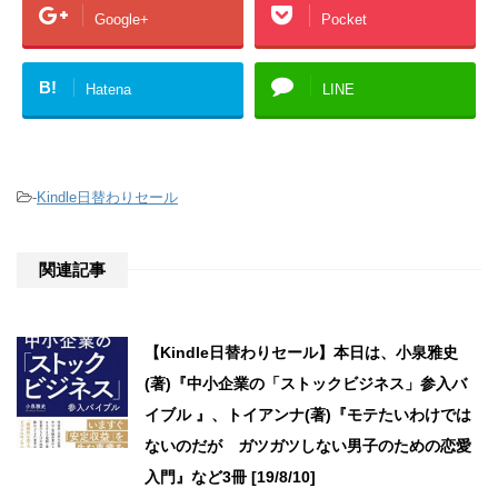
Google+
Pocket
B!
Hatena
LINE
-
Kindle日替わりセール
関連記事
【Kindle日替わりセール】本日は、小泉雅史
(著)『中小企業の「ストックビジネス」参入バ
イブル 』、トイアンナ(著)『モテたいわけでは
ないのだが ガツガツしない男子のための恋愛
入門』など3冊 [19/8/10]