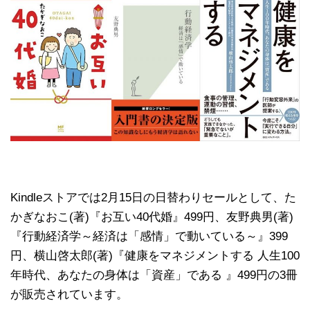
Kindleストアでは2月15日の日替わりセールとして、た
かぎなおこ(著)『お互い40代婚』499円、友野典男(著)
『行動経済学～経済は「感情」で動いている～』399
円、横山啓太郎(著)『健康をマネジメントする 人生100
年時代、あなたの身体は「資産」である 』499円の3冊
が販売されています。