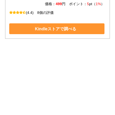
価格：
499
円 ポイント：
5
pt（
1%
）
(4.4)
8個の評価
Kindleストアで調べる