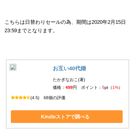
こちらは日替わりセールの為、期間は2020年2月15日
23:59までとなります。
お互い40代婚
たかぎなおこ(著)
価格：
499
円 ポイント：
5
pt（
1%
）
(4.5)
68個の評価
Kindleストアで調べる