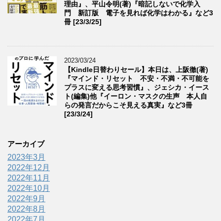
理由』、平山令明(著)『暗記しないで化学入
門 新訂版 電子を見れば化学はわかる』など3
冊 [23/3/25]
2023/03/24
【Kindle日替わりセール】本日は、上阪徹(著)
『マインド・リセット 不安・不満・不可能を
プラスに変える思考習慣』、ジェシカ・イース
ト(編集)他『イーロン・マスクの生声 本人自
らの発言だからこそ見える真実』など3冊
[23/3/24]
アーカイブ
2023年3月
2022年12月
2022年11月
2022年10月
2022年9月
2022年8月
2022年7月