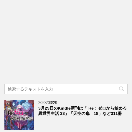
2023/03/29
3月29日のKindle新刊は「 Re：ゼロから始める
異世界生活 33」「天空の扉 18」など311冊