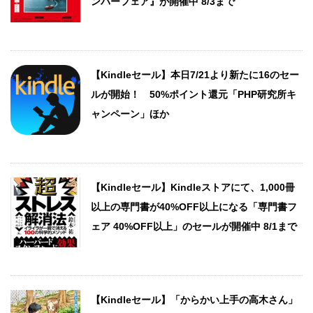
ンバーフェア』が開催中 8/3まで
【Kindleセール】本日7/21より新たに16のセー
ルが開始！ 50%ポイント還元「PHP研究所キ
ャンペーン」ほか
【Kindleセール】Kindleストアにて、1,000冊
以上の専門書が40%OFF以上になる「専門書フ
ェア 40%OFF以上」のセールが開催中 8/1まで
【Kindleセール】「からかい上手の高木さん」