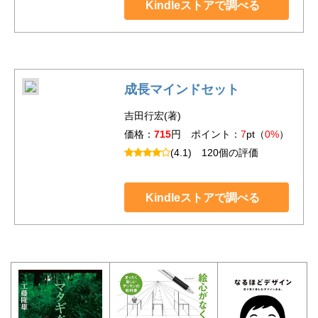
Kindleストアで調べる
成長マインドセット
吉田行宏(著)
価格：
715
円 ポイント：
7
pt（
0%
）
(4.1)
120個の評価
Kindleストアで調べる