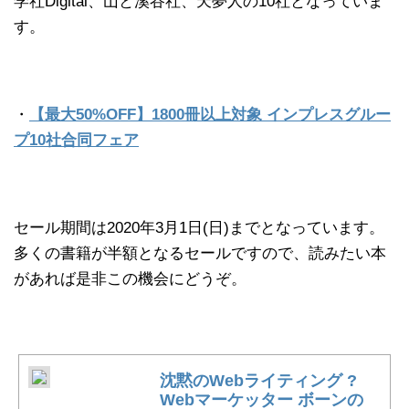
学社Digital、山と溪谷社、天夢人の10社となっていま
す。
・
【最大50%OFF】1800冊以上対象 インプレスグルー
プ10社合同フェア
セール期間は2020年3月1日(日)までとなっています。
多くの書籍が半額となるセールですので、読みたい本
があれば是非この機会にどうぞ。
沈黙のWebライティング ?
Webマーケッター ボーンの