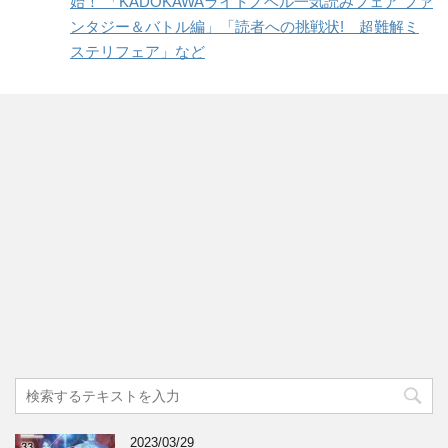
始！ 「KADOKAWAライトノベル一気読みフェア ファ
ンタジー＆バトル編」「読者への挑戦状! 超難解ミ
ステリフェア」など
2023/03/29