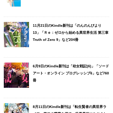
11月21日のKindle新刊は「のんのんびより
13」「Ｒｅ：ゼロから始める異世界生活 第三章
Truth of Zero 9」など204冊
6月9日のKindle新刊は「幼女戦記(6)」「ソード
アート・オンライン プログレッシブ6」など760
冊
8月11日のKindle新刊は「転生賢者の異世界ラ