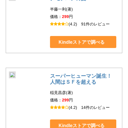
半藤一利(著)
価格：
299
円
(4.2)
91件のレビュー
Kindleストアで調べる
スーパーヒューマン誕生！
人間はＳＦを超える
稲見昌彦(著)
価格：
299
円
(4.2)
14件のレビュー
Kindleストアで調べる