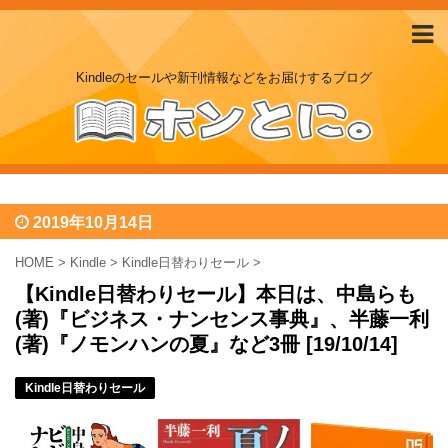
Kindleのセールや新刊情報などをお届けするブログ
2019年10月14日
HOME
>
Kindle
>
Kindle日替わりセール
>
【Kindle日替わりセール】本日は、中島らも
(著)『ビジネス・ナンセンス事典』、半藤一利
(著)『ノモンハンの夏』など3冊 [19/10/14]
Kindle日替わりセール