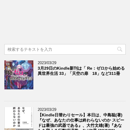
2023/03/29
3月29日のKindle新刊は「 Re：ゼロから始める
異世界生活 33」「天空の扉 18」など311冊
2023/03/29
【Kindle日替わりセール】本日は、中島聡(著)
『なぜ、あなたの仕事は終わらないのか スピー
ドは最強の武器である』、大竹文雄(著)『あな