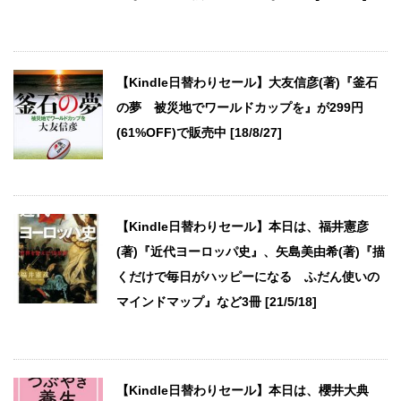
【Kindle日替わりセール】大友信彦(著)『釜石
の夢 被災地でワールドカップを』が299円
(61%OFF)で販売中 [18/8/27]
【Kindle日替わりセール】本日は、福井憲彦
(著)『近代ヨーロッパ史』、矢島美由希(著)『描
くだけで毎日がハッピーになる ふだん使いの
マインドマップ』など3冊 [21/5/18]
【Kindle日替わりセール】本日は、櫻井大典