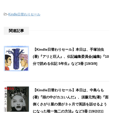
-
Kindle日替わりセール
関連記事
【Kindle日替わりセール】本日は、手塚治虫
(著)『アリと巨人』、伝記編集委員会(編集)『10
分で読める伝記 5年生』など3冊 [19/3/9]
【Kindle日替わりセール】本日は、中島らも
(著)『頭の中がカユいんだ』、須藤元気(著)『面
倒くさがり屋の僕が３ヶ月で英語を話せるよう
になった唯一無二の方法』など3冊 [19/2/21]