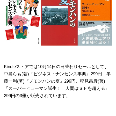
Kindleストアでは10月14日の日替わりセールとして、
中島らも(著)『ビジネス・ナンセンス事典』299円、半
藤一利(著)『ノモンハンの夏』299円、稲見昌彦(著)
『スーパーヒューマン誕生！ 人間はＳＦを超える』
299円の3冊が販売されています。