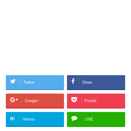
Twitter
Share
Google+
Pocket
B!
Hatena
LINE