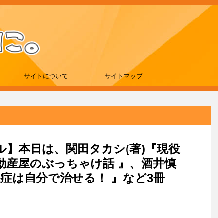
サイトについて
サイトマップ
ール】本日は、関田タカシ(著)『現役
動産屋のぶっちゃけ話 』、酒井慎
椎症は自分で治せる！ 』など3冊