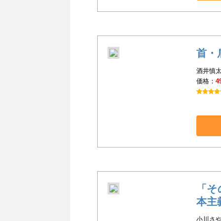
首・
酒井慎太
価格：
4
「そ
本主
小川さや