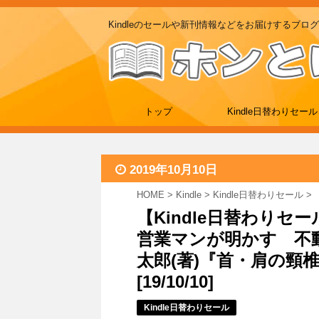
Kindleのセールや新刊情報などをお届けするブログ
トップ
Kindle日替わりセール
2019年10月10日
HOME
>
Kindle
>
Kindle日替わりセール
>
【Kindle日替わりセ
営業マンが明かす 不
太郎(著)『首・肩の頸
[19/10/10]
Kindle日替わりセール