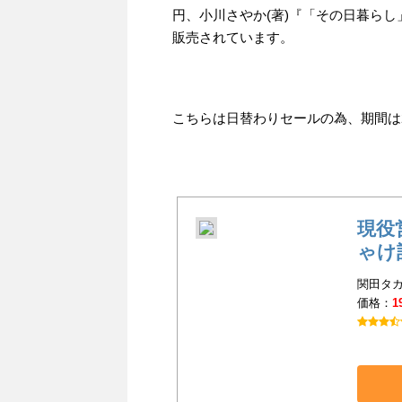
円、小川さやか(著)『「その日暮らし
販売されています。
こちらは日替わりセールの為、期間は201
現役
ゃけ
関田タカ
価格：
1