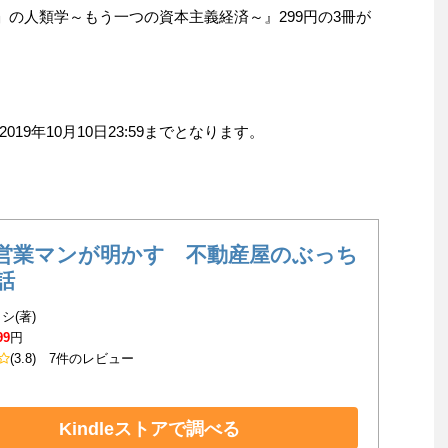
」の人類学～もう一つの資本主義経済～』299円の3冊が
9年10月10日23:59までとなります。
営業マンが明かす 不動産屋のぶっち
話
シ(著)
99
円
(3.8)
7件のレビュー
Kindleストアで調べる