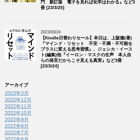
門 新訂版 電子を見れば化学はわかる』など3
冊 [23/3/25]
2023/03/24
【Kindle日替わりセール】本日は、上阪徹(著)
『マインド・リセット 不安・不満・不可能を
プラスに変える思考習慣』、ジェシカ・イース
ト(編集)他『イーロン・マスクの生声 本人自
らの発言だからこそ見える真実』など3冊
[23/3/24]
アーカイブ
2023年3月
2022年12月
2022年11月
2022年10月
2022年9月
2022年8月
2022年7月
2022年6月