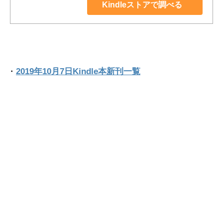
Kindleストアで調べる
・
2019年10月7日Kindle本新刊一覧