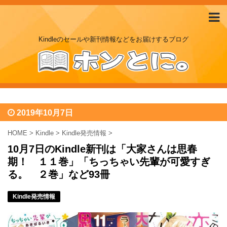
Kindleのセールや新刊情報などをお届けするブログ
2019年10月7日
HOME
>
Kindle
>
Kindle発売情報
>
10月7日のKindle新刊は「大家さんは思春
期！ １１巻」「ちっちゃい先輩が可愛すぎ
る。 ２巻」など93冊
Kindle発売情報