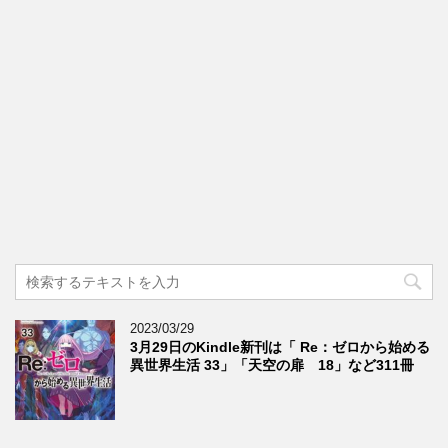
2023/03/29
3月29日のKindle新刊は「 Re：ゼロから始める
異世界生活 33」「天空の扉 18」など311冊