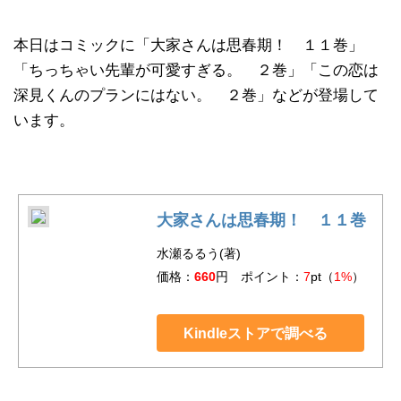
本日はコミックに「大家さんは思春期！ １１巻」
「ちっちゃい先輩が可愛すぎる。 ２巻」「この恋は
深見くんのプランにはない。 ２巻」などが登場して
います。
大家さんは思春期！ １１巻
水瀬るるう(著)
価格：
660
円 ポイント：
7
pt（
1%
）
Kindleストアで調べる