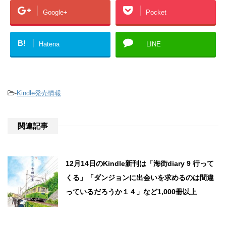
Google+
Pocket
B!
Hatena
LINE
-
Kindle発売情報
関連記事
12月14日のKindle新刊は「海街diary 9 行って
くる」「ダンジョンに出会いを求めるのは間違
っているだろうか１４」など1,000冊以上