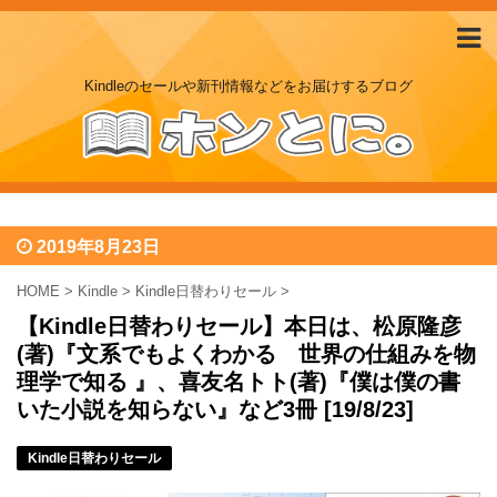
Kindleのセールや新刊情報などをお届けするブログ
2019年8月23日
HOME
>
Kindle
>
Kindle日替わりセール
>
【Kindle日替わりセール】本日は、松原隆彦
(著)『文系でもよくわかる 世界の仕組みを物
理学で知る 』、喜友名トト(著)『僕は僕の書
いた小説を知らない』など3冊 [19/8/23]
Kindle日替わりセール