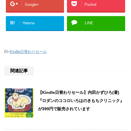
Google+
Pocket
B!
Hatena
LINE
-
Kindle日替わりセール
関連記事
【Kindle日替わりセール】内田かずひろ(著)
『ロダンのココロいろはのきもちクリニック』
が399円で販売されています