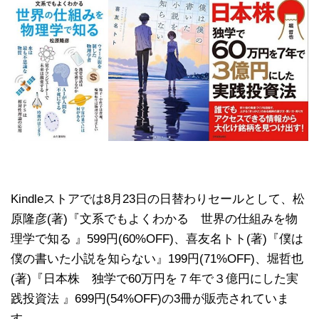
Kindleストアでは8月23日の日替わりセールとして、松
原隆彦(著)『文系でもよくわかる 世界の仕組みを物
理学で知る 』599円(60%OFF)、喜友名トト(著)『僕は
僕の書いた小説を知らない』199円(71%OFF)、堀哲也
(著)『日本株 独学で60万円を７年で３億円にした実
践投資法 』699円(54%OFF)の3冊が販売されていま
す。