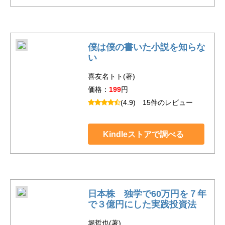
僕は僕の書いた小説を知らな
い
喜友名トト(著)
価格：
199
円
(4.9)
15件のレビュー
Kindleストアで調べる
日本株 独学で60万円を７年
で３億円にした実践投資法
堀哲也(著)