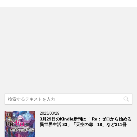
2023/03/29
3月29日のKindle新刊は「 Re：ゼロから始める
異世界生活 33」「天空の扉 18」など311冊