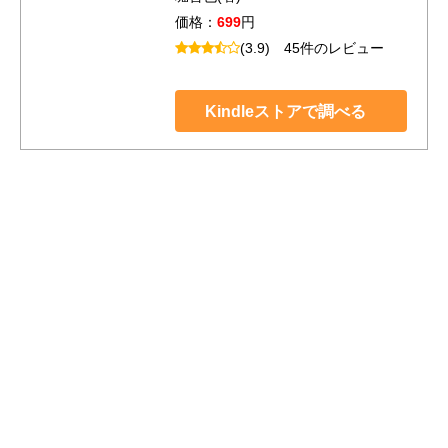
価格：
699
円
(3.9)
45件のレビュー
Kindleストアで調べる