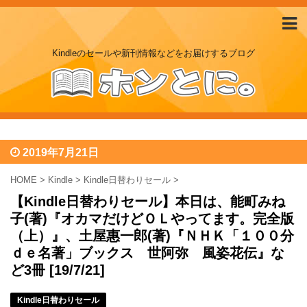
Kindleのセールや新刊情報などをお届けするブログ
2019年7月21日
HOME
>
Kindle
>
Kindle日替わりセール
>
【Kindle日替わりセール】本日は、能町みね
子(著)『オカマだけどＯＬやってます。完全版
（上）』、土屋惠一郎(著)『ＮＨＫ「１００分
ｄｅ名著」ブックス 世阿弥 風姿花伝』な
ど3冊 [19/7/21]
Kindle日替わりセール