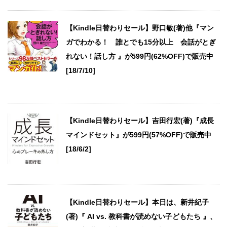
【Kindle日替わりセール】野口敏(著)他『マン
ガでわかる！ 誰とでも15分以上 会話がとぎ
れない！話し方 』が599円(62%OFF)で販売中
[18/7/10]
【Kindle日替わりセール】吉田行宏(著)『成長
マインドセット』が599円(57%OFF)で販売中
[18/6/2]
【Kindle日替わりセール】本日は、新井紀子
(著)『 AI vs. 教科書が読めない子どもたち 』、