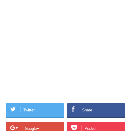
Twitter
Share
Google+
Pocket