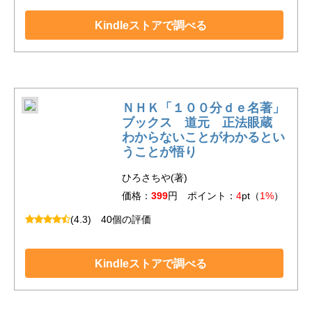
Kindleストアで調べる
ＮＨＫ「１００分ｄｅ名著」
ブックス 道元 正法眼蔵
わからないことがわかるとい
うことが悟り
ひろさちや(著)
価格：
399
円 ポイント：
4
pt（
1%
）
(4.3)
40個の評価
Kindleストアで調べる