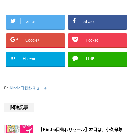
Twitter
Share
Google+
Pocket
B!
Hatena
LINE
-
Kindle日替わりセール
関連記事
【Kindle日替わりセール】本日は、小久保尊