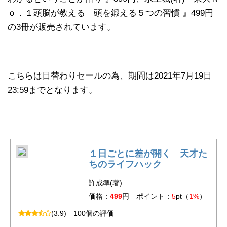
ｏ．１頭脳が教える 頭を鍛える５つの習慣 』499円
の3冊が販売されています。
こちらは日替わりセールの為、期間は2021年7月19日
23:59までとなります。
１日ごとに差が開く 天才た
ちのライフハック
許成準(著)
価格：
499
円 ポイント：
5
pt（
1%
）
(3.9)
100個の評価