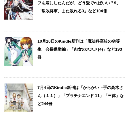
フを嫁にしたんだが、どう愛でればいい？9」
「常敗将軍、また敗れる3」など104冊
10月10日のKindle新刊は「魔法科高校の劣等
生 会長選挙編」「肉女のススメ(4)」など193
冊
7月4日のKindle新刊は「からかい上手の高木さ
ん（１１）」「プラチナエンド 11」「三体」な
ど244冊