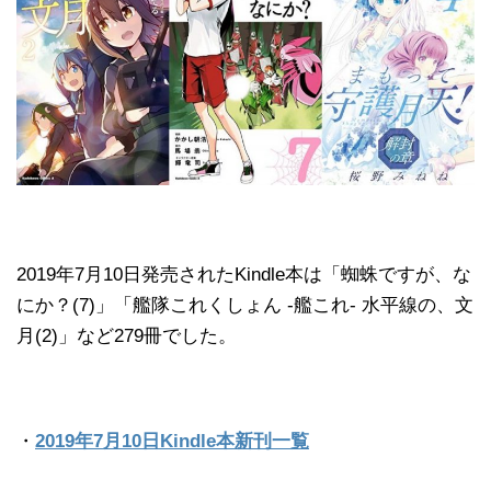
2019年7月10日発売されたKindle本は「蜘蛛ですが、な
にか？(7)」「艦隊これくしょん ‐艦これ‐ 水平線の、文
月(2)」など279冊でした。
・
2019年7月10日Kindle本新刊一覧