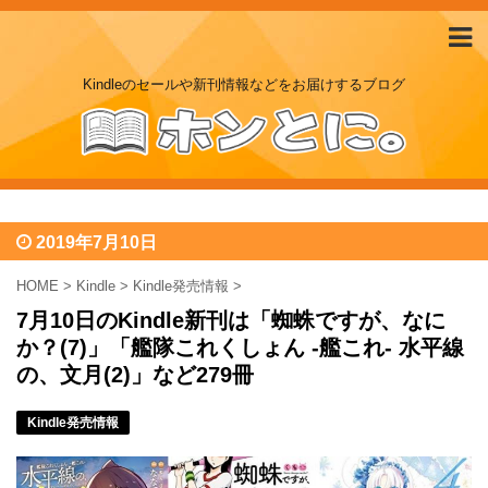
Kindleのセールや新刊情報などをお届けするブログ
2019年7月10日
HOME
>
Kindle
>
Kindle発売情報
>
7月10日のKindle新刊は「蜘蛛ですが、なに
か？(7)」「艦隊これくしょん ‐艦これ‐ 水平線
の、文月(2)」など279冊
Kindle発売情報