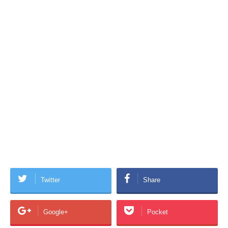
Twitter
Share
Google+
Pocket