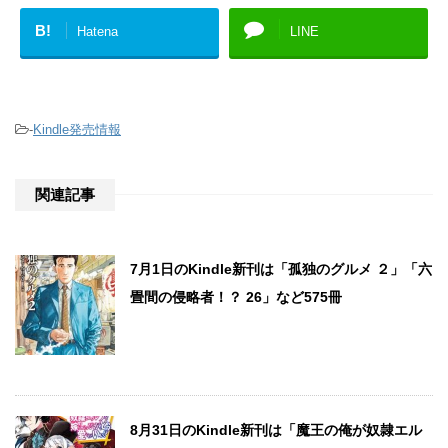
B!
Hatena
LINE
-
Kindle発売情報
関連記事
7月1日のKindle新刊は「孤独のグルメ ２」「六
畳間の侵略者！？ 26」など575冊
8月31日のKindle新刊は「魔王の俺が奴隷エル