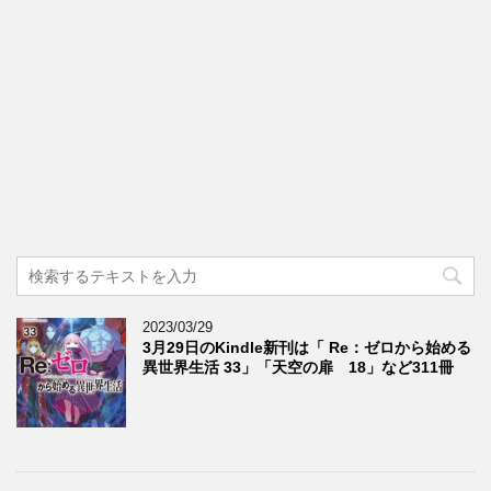
2023/03/29
3月29日のKindle新刊は「 Re：ゼロから始める
異世界生活 33」「天空の扉 18」など311冊