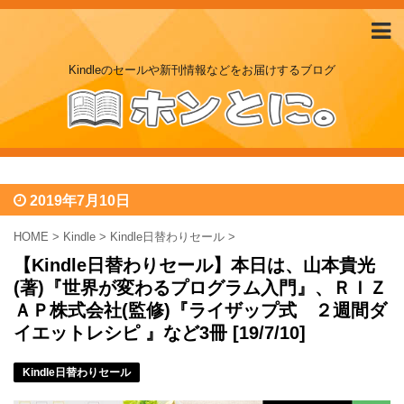
Kindleのセールや新刊情報などをお届けするブログ
2019年7月10日
HOME
>
Kindle
>
Kindle日替わりセール
>
【Kindle日替わりセール】本日は、山本貴光
(著)『世界が変わるプログラム入門』、ＲＩＺ
ＡＰ株式会社(監修)『ライザップ式 ２週間ダ
イエットレシピ 』など3冊 [19/7/10]
Kindle日替わりセール