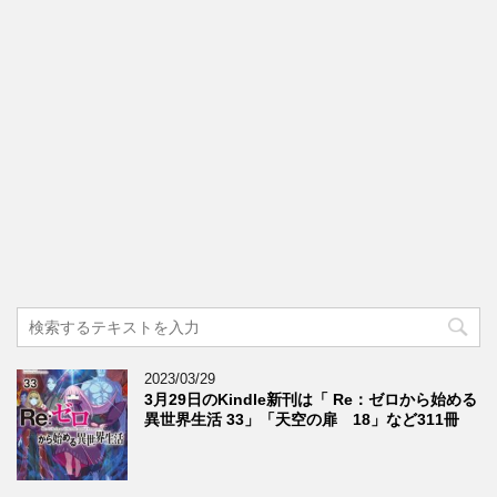
2023/03/29
3月29日のKindle新刊は「 Re：ゼロから始める
異世界生活 33」「天空の扉 18」など311冊