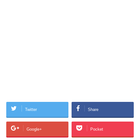
Twitter
Share
Google+
Pocket