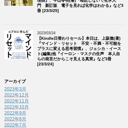
理由』、平山令明(著)『暗記しないで化学入
門 新訂版 電子を見れば化学はわかる』など3
冊 [23/3/25]
2023/03/24
【Kindle日替わりセール】本日は、上阪徹(著)
『マインド・リセット 不安・不満・不可能を
プラスに変える思考習慣』、ジェシカ・イース
ト(編集)他『イーロン・マスクの生声 本人自
らの発言だからこそ見える真実』など3冊
[23/3/24]
アーカイブ
2023年3月
2022年12月
2022年11月
2022年10月
2022年9月
2022年8月
2022年7月