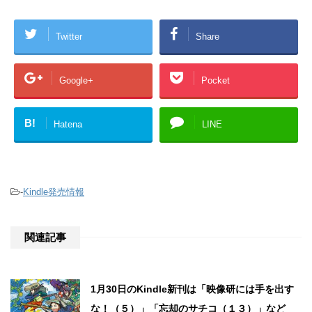
Twitter
Share
Google+
Pocket
B!
Hatena
LINE
-
Kindle発売情報
関連記事
1月30日のKindle新刊は「映像研には手を出す
な！（５）」「忘却のサチコ（１３）」など