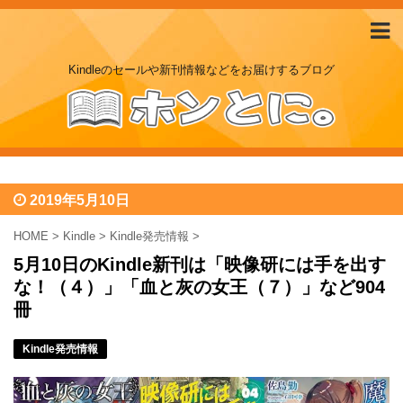
Kindleのセールや新刊情報などをお届けするブログ
2019年5月10日
HOME
>
Kindle
>
Kindle発売情報
>
5月10日のKindle新刊は「映像研には手を出す
な！（４）」「血と灰の女王（７）」など904
冊
Kindle発売情報