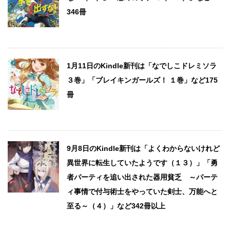
346冊
1月11日のKindle新刊は「なでしこドレミソラ
３巻」「ブレイキンガールズ！ １巻」など175
冊
9月8日のKindle新刊は「よくわからないけれど
異世界に転生していたようです（１３）」「勇
者パーティを追い出された器用貧乏 ～パーテ
ィ事情で付与術士をやっていた剣士、万能へと
至る～（４）」など342冊以上