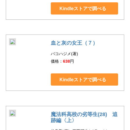
Kindleストアで調べる
血と灰の女王（７）
バコハジメ(著)
価格：
638
円
Kindleストアで調べる
魔法科高校の劣等生(28) 追
跡編〈上〉