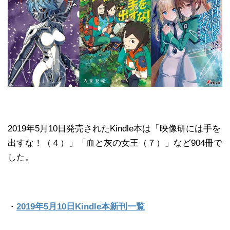
2019年5月10日発売されたKindle本は「映像研には手を
出すな！（４）」「血と灰の女王（７）」など904冊で
した。
・
2019年5月10日Kindle本新刊一覧