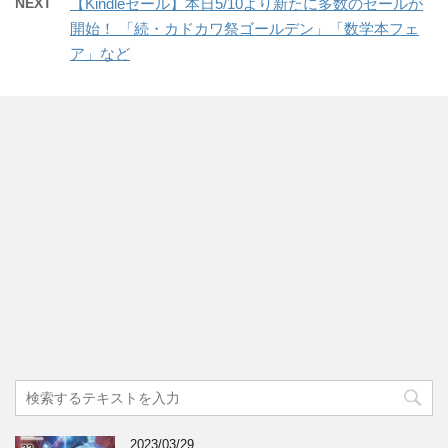
NEXT
【Kindleセール】本日5/10より新たに多数のセールが
開始！ 「続・カドカワ祭ゴールデン」「数学本フェ
ア」など
2023/03/29