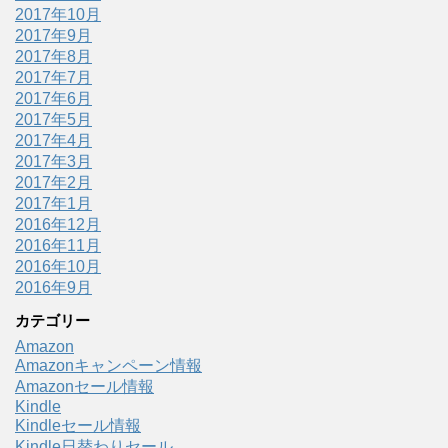
2017年10月
2017年9月
2017年8月
2017年7月
2017年6月
2017年5月
2017年4月
2017年3月
2017年2月
2017年1月
2016年12月
2016年11月
2016年10月
2016年9月
カテゴリー
Amazon
Amazonキャンペーン情報
Amazonセール情報
Kindle
Kindleセール情報
Kindle日替わりセール