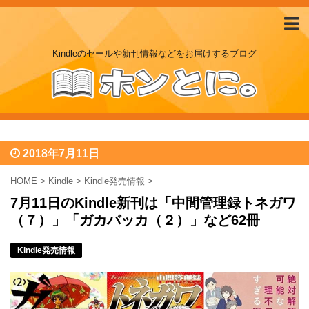
Kindleのセールや新刊情報などをお届けするブログ
2018年7月11日
HOME
>
Kindle
>
Kindle発売情報
>
7月11日のKindle新刊は「中間管理録トネガワ
（７）」「ガカバッカ（２）」など62冊
Kindle発売情報