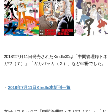
2018年7月11日発売されたKindle本は「中間管理録トネ
ガワ（７）」「ガカバッカ（２）」など62冊でした。
・
2018年7月11日Kindle本新刊一覧
本日はコミックに「中間管理録トネガワ（７）」「ガ