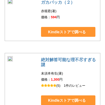
ガカバッカ（２）
赤堀君(著)
価格：
594
円
Kindleストアで調べる
絶対解答可能な理不尽すぎる
謎
未須本有生(著)
価格：
1,300
円
(5)
1件のレビュー
Kindleストアで調べる