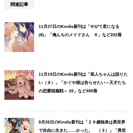
関連記事
11月27日のKindle新刊は「やがて君になる
(8)」「俺んちのメイドさん ６」など202冊
11月19日のKindle新刊は「亜人ちゃんは語りた
い（９）」「かぐや様は告らせたい～天才たち
の恋愛頭脳戦～ 20」など490冊
9月26日のKindle新刊は「２９歳独身は異世界
で自由に生きた……かった。 （３）」「異世