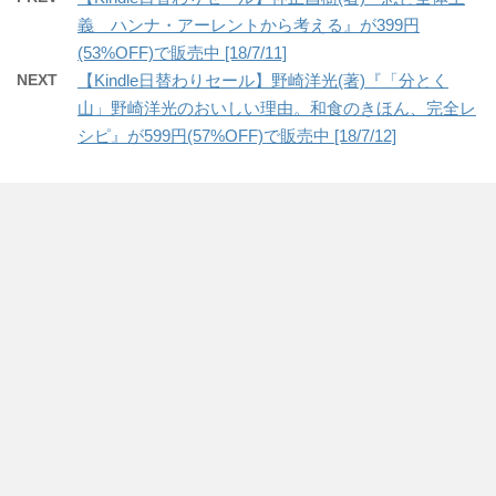
義 ハンナ・アーレントから考える』が399円
(53%OFF)で販売中 [18/7/11]
NEXT
【Kindle日替わりセール】野崎洋光(著)『「分とく
山」野崎洋光のおいしい理由。和食のきほん、完全レ
シピ』が599円(57%OFF)で販売中 [18/7/12]