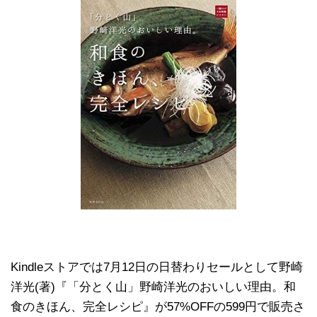
Kindleストアでは7月12日の日替わりセールとして野崎
洋光(著)『「分とく山」野崎洋光のおいしい理由。和
食のきほん、完全レシピ』が57%OFFの599円で販売さ