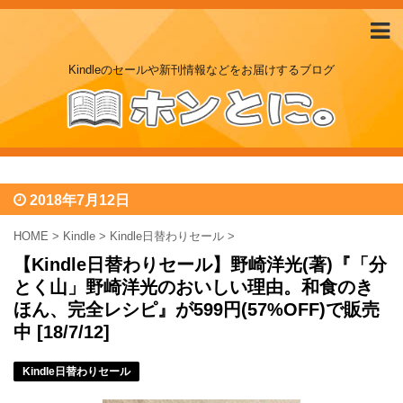
Kindleのセールや新刊情報などをお届けするブログ
2018年7月12日
HOME
>
Kindle
>
Kindle日替わりセール
>
【Kindle日替わりセール】野崎洋光(著)『「分
とく山」野崎洋光のおいしい理由。和食のき
ほん、完全レシピ』が599円(57%OFF)で販売
中 [18/7/12]
Kindle日替わりセール