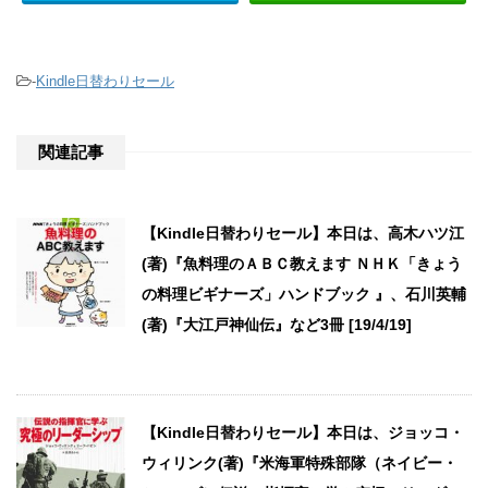
-
Kindle日替わりセール
関連記事
【Kindle日替わりセール】本日は、高木ハツ江
(著)『魚料理のＡＢＣ教えます ＮＨＫ「きょう
の料理ビギナーズ」ハンドブック 』、石川英輔
(著)『大江戸神仙伝』など3冊 [19/4/19]
【Kindle日替わりセール】本日は、ジョッコ・
ウィリンク(著)『米海軍特殊部隊（ネイビー・