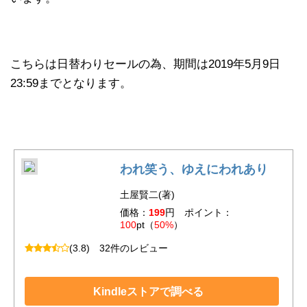
こちらは日替わりセールの為、期間は2019年5月9日
23:59までとなります。
われ笑う、ゆえにわれあり
土屋賢二(著)
価格：
199
円 ポイント：
100
pt（
50%
）
(3.8)
32件のレビュー
Kindleストアで調べる