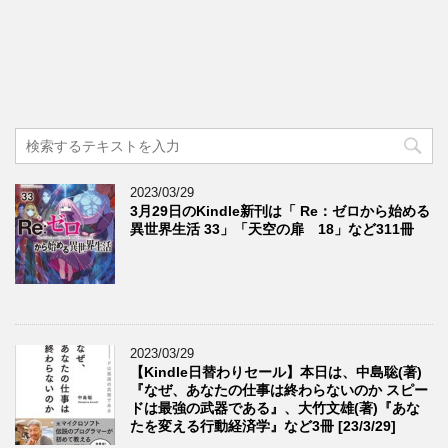
2023/03/29
3月29日のKindle新刊は「 Re：ゼロから始める
異世界生活 33」「天空の扉 18」など311冊
2023/03/29
【Kindle日替わりセール】本日は、中島聡(著)
『なぜ、あなたの仕事は終わらないのか スピー
ドは最強の武器である』、大竹文雄(著)『あな
たを変える行動経済学』など3冊 [23/3/29]