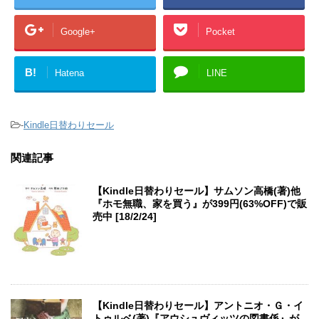
Google+
Pocket
B!
Hatena
LINE
-
Kindle日替わりセール
関連記事
【Kindle日替わりセール】サムソン高橋(著)他
『ホモ無職、家を買う』が399円(63%OFF)で販
売中 [18/2/24]
【Kindle日替わりセール】アントニオ・Ｇ・イ
トゥルベ(著)『アウシュヴィッツの図書係』が