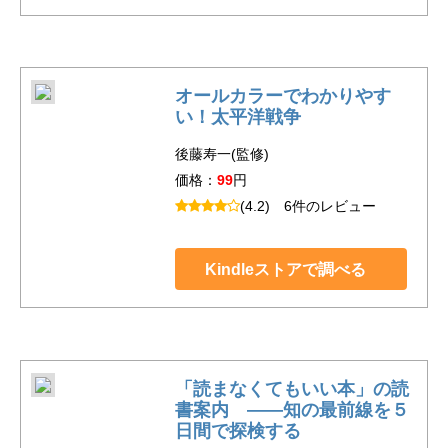
オールカラーでわかりやす
い！太平洋戦争
後藤寿一(監修)
価格：
99
円
(4.2)
6件のレビュー
Kindleストアで調べる
「読まなくてもいい本」の読
書案内 ――知の最前線を５
日間で探検する