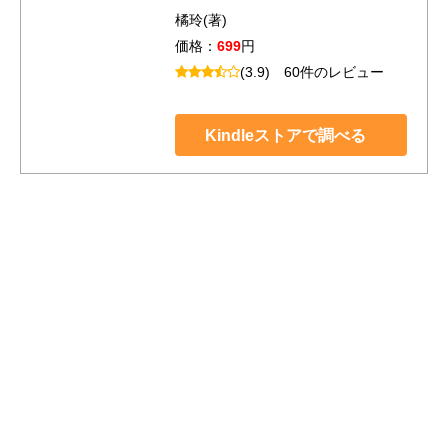
橘玲(著)
価格：
699
円
(3.9)
60件のレビュー
Kindleストアで調べる