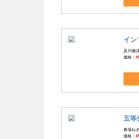
イン
及川徹(
価格：
4
五等
春場ねぎ
価格：
4