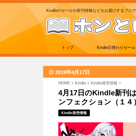
Kindleのセールや新刊情報などをお届けするブログ
トップ
Kindle日替わりセール
2019年4月17日
HOME
>
Kindle
>
Kindle発売情報
>
4月17日のKindle
ンフェクション（１４）
Kindle発売情報