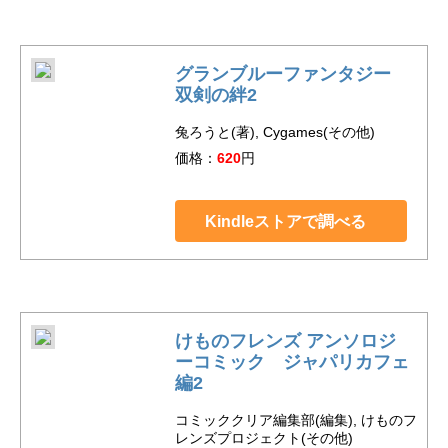
グランブルーファンタジー
双剣の絆2
兔ろうと(著), Cygames(その他)
価格：
620
円
Kindleストアで調べる
けものフレンズ アンソロジ
ーコミック ジャパリカフェ
編2
コミッククリア編集部(編集), けものフ
レンズプロジェクト(その他)