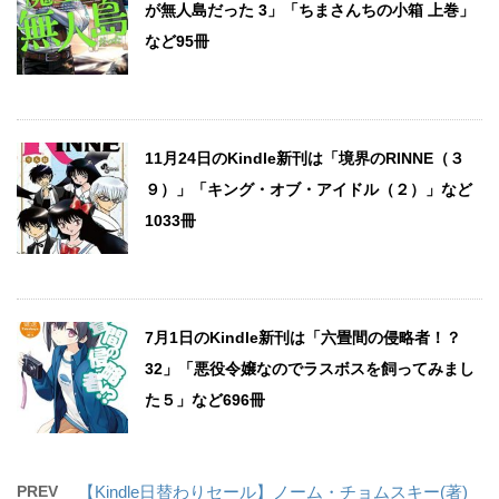
が無人島だった 3」「ちまさんちの小箱 上巻」
など95冊
11月24日のKindle新刊は「境界のRINNE（３
９）」「キング・オブ・アイドル（２）」など
1033冊
7月1日のKindle新刊は「六畳間の侵略者！？
32」「悪役令嬢なのでラスボスを飼ってみまし
た５」など696冊
PREV
【Kindle日替わりセール】ノーム・チョムスキー(著)