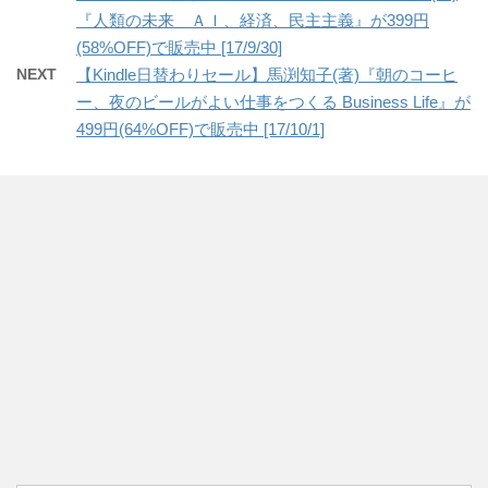
『人類の未来 ＡＩ、経済、民主主義』が399円
(58%OFF)で販売中 [17/9/30]
NEXT
【Kindle日替わりセール】馬渕知子(著)『朝のコーヒ
ー、夜のビールがよい仕事をつくる Business Life』が
499円(64%OFF)で販売中 [17/10/1]