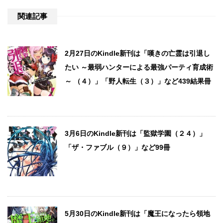
関連記事
2月27日のKindle新刊は「嘆きの亡霊は引退し
たい ～最弱ハンターによる最強パーティ育成術
～ （４）」「野人転生（３）」など439結果冊
3月6日のKindle新刊は「監獄学園（２４）」
「ザ・ファブル（９）」など99冊
5月30日のKindle新刊は「魔王になったら領地