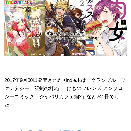
2017年9月30日発売されたKindle本は「グランブルーフ
ァンタジー 双剣の絆2」「けものフレンズ アンソロ
ジーコミック ジャパリカフェ編2」など245冊でし
た。