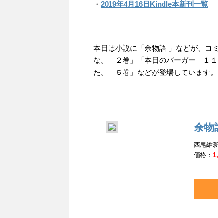
・
2019年4月16日Kindle本新刊一覧
本日は小説に「余物語 」などが、コ
な。 ２巻」「本日のバーガー １１
た。 ５巻」などが登場しています。
余物
西尾維新
価格：
1