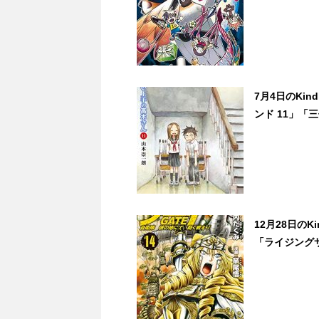
7月4日のKi
ンド 11」「
12月28日の
「ライジングサ