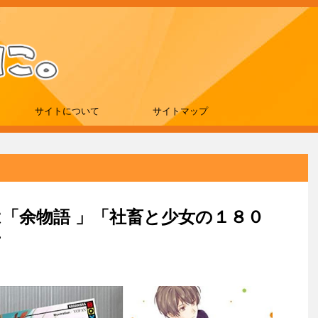
サイトについて
サイトマップ
新刊は「余物語 」「社畜と少女の１８０
冊