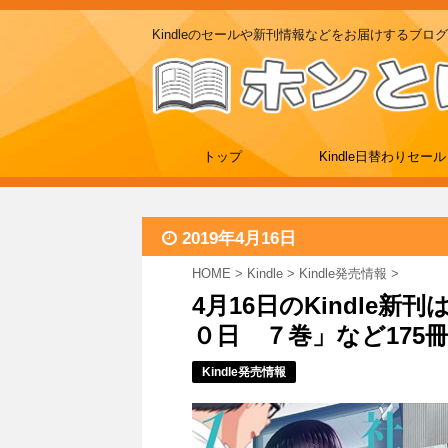
Kindleのセールや新刊情報などをお届けするブログ
トップ
Kindle日替わりセール
2019年4月16日
HOME
>
Kindle
>
Kindle発売情報
>
4月16日のKindle
０日 ７巻」など175
Kindle発売情報