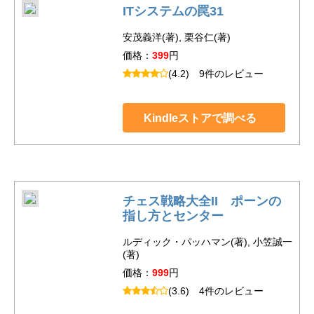
ITシステムの罠31
安茂義洋(著), 栗谷仁(著)
価格：
399
円
(4.2)
9件のレビュー
Kindleストアで調べる
チェス戦略大全II ポーンの
指し方とセンター
ルディック・パッハマン(著), 小笠誠一
(著)
価格：
999
円
(3.6)
4件のレビュー