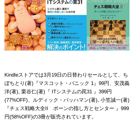
Kindleストアでは3月19日の日替わりセールとして、ち
ぼちとり(著)『マスコット・パニック 1』99円、安茂義
洋(著), 栗谷仁(著)『 ITシステムの罠31 』399円
(77%OFF)、ルディック・パッハマン(著), 小笠誠一(著)
『チェス戦略大全II ポーンの指し方とセンター 』999
円(58%OFF)の3冊が販売されています。