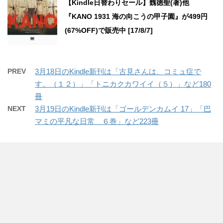
【Kindle日替わりセール】魏徳聖(著)他
『KANO 1931 海の向こうの甲子園』が499円
(67%OFF)で販売中 [17/8/7]
PREV
3月18日のKindle新刊は「古見さんは、コミュ症で
す。（１２）」「トニカクカワイイ（５）」など180
冊
NEXT
3月19日のKindle新刊は「ゴールデンカムイ 17」「巴
マミの平凡な日常 ６巻」など223冊