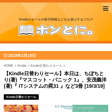
Kindleのセールや新刊情報などをお届けするブログ
2019年3月19日
HOME
>
Kindle
>
Kindle日替わりセール
>
【Kindle日替わりセール】本日は、ちぼちと
り(著)『マスコット・パニック 1』、安茂義洋
(著)『 ITシステムの罠31 』など3冊 [19/3/19]
Kindle日替わりセール