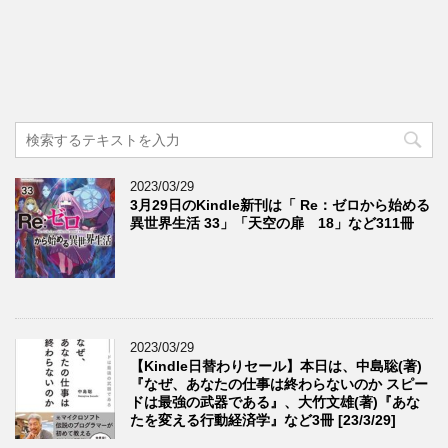
2023/03/29
3月29日のKindle新刊は「 Re：ゼロから始める
異世界生活 33」「天空の扉 18」など311冊
2023/03/29
【Kindle日替わりセール】本日は、中島聡(著)
『なぜ、あなたの仕事は終わらないのか スピー
ドは最強の武器である』、大竹文雄(著)『あな
たを変える行動経済学』など3冊 [23/3/29]