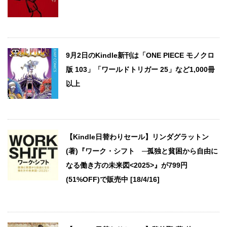
9月2日のKindle新刊は「ONE PIECE モノクロ
版 103」「ワールドトリガー 25」など1,000冊
以上
【Kindle日替わりセール】リンダグラットン
(著)『ワーク・シフト ─孤独と貧困から自由に
なる働き方の未来図<2025>』が799円
(51%OFF)で販売中 [18/4/16]