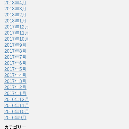
2018年4月
2018年3月
2018年2月
2018年1月
2017年12月
2017年11月
2017年10月
2017年9月
2017年8月
2017年7月
2017年6月
2017年5月
2017年4月
2017年3月
2017年2月
2017年1月
2016年12月
2016年11月
2016年10月
2016年9月
カテゴリー