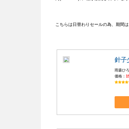
こちらは日替わりセールの為、期間は201
針子
雨森ひろ
価格：
1