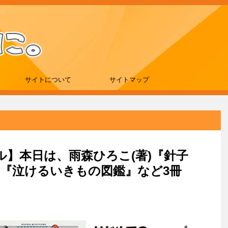
サイトについて
サイトマップ
ール】本日は、雨森ひろこ(著)『針子
)『泣けるいきもの図鑑』など3冊