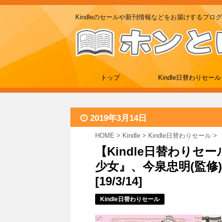
Kindleのセールや新刊情報などをお届けするブログ
トップ
Kindle日替わりセール
2019年3月14日
HOME
>
Kindle
>
Kindle日替わりセール
>
【Kindle日替わりセ
少女』、今泉忠明(監修
[19/3/14]
Kindle日替わりセール