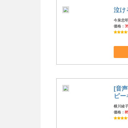
泣け
今泉忠明
価格：
3
[音声
ピー
横川綾子
価格：
8