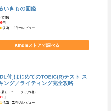
るいきもの図鑑
(監修)
99
円
(4.3)
11件のレビュー
Kindleストアで調べる
DL付]はじめてのTOEIC(R)テスト ス
キング／ライティング完全攻略
(著), トニー・クック(著)
99
円
(4.2)
23件のレビュー