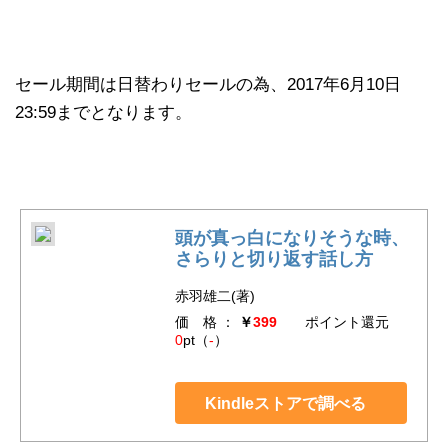
セール期間は日替わりセールの為、2017年6月10日
23:59までとなります。
頭が真っ白になりそうな時、
さらりと切り返す話し方
赤羽雄二(著)
価 格 ：
￥
399
ポイント還元
0
pt（
-
）
Kindleストアで調べる