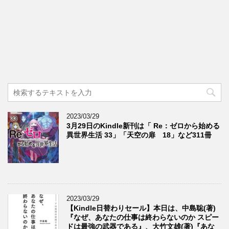
2023/03/29
3月29日のKindle新刊は「 Re：ゼロから始める
異世界生活 33」「天空の扉 18」など311冊
2023/03/29
【Kindle日替わりセール】本日は、中島聡(著)
『なぜ、あなたの仕事は終わらないのか スピー
ドは最強の武器である』、大竹文雄(著)『あな