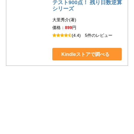
テスト900点！ 残り日数逆算
シリーズ
大里秀介(著)
価格：
899
円
(4.4)
5件のレビュー
Kindleストアで調べる