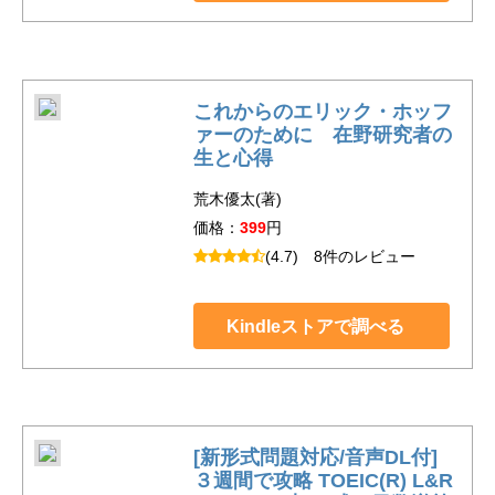
これからのエリック・ホッフ
ァーのために 在野研究者の
生と心得
荒木優太(著)
価格：
399
円
(4.7)
8件のレビュー
Kindleストアで調べる
[新形式問題対応/音声DL付]
３週間で攻略 TOEIC(R) L&R