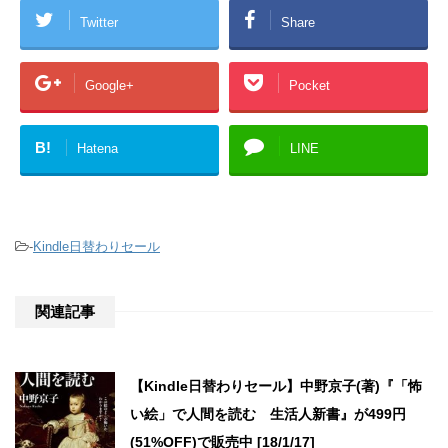
Twitter
Share
Google+
Pocket
B!
Hatena
LINE
-
Kindle日替わりセール
関連記事
【Kindle日替わりセール】中野京子(著)『「怖
い絵」で人間を読む 生活人新書』が499円
(51%OFF)で販売中 [18/1/17]