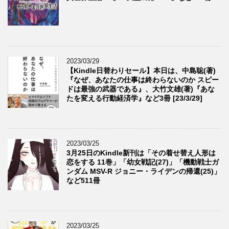
2023/03/29
【Kindle日替わりセール】本日は、中島聡(著)
『なぜ、あなたの仕事は終わらないのか スピー
ドは最強の武器である』、大竹文雄(著)『あな
たを変える行動経済学』など3冊 [23/3/29]
2023/03/25
3月25日のKindle新刊は「その着せ替え人形は
恋をする 11巻」「幼女戦記(27)」「機動戦士ガ
ンダム MSV-R ジョニー・ライデンの帰還(25)」
など511冊
2023/03/25