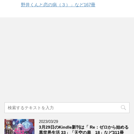
野井くんと恋の病（３）」など167冊
2023/03/29
3月29日のKindle新刊は「 Re：ゼロから始める
異世界生活 33」「天空の扉 18」など311冊