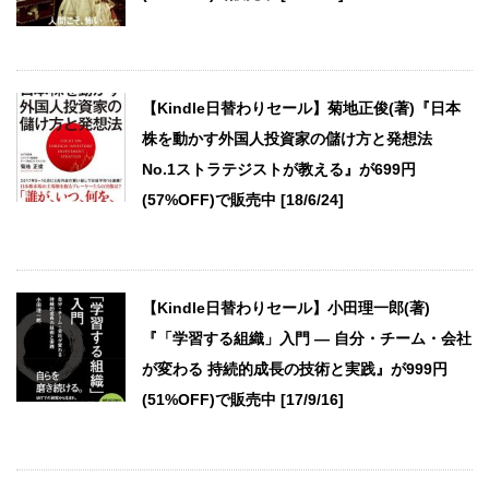
【Kindle日替わりセール】菊地正俊(著)『日本
株を動かす外国人投資家の儲け方と発想法
No.1ストラテジストが教える』が699円
(57%OFF)で販売中 [18/6/24]
【Kindle日替わりセール】小田理一郎(著)
『「学習する組織」入門 ― 自分・チーム・会社
が変わる 持続的成長の技術と実践』が999円
(51%OFF)で販売中 [17/9/16]