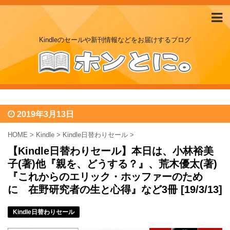
Kindleのセールや新刊情報などをお届けするブログ
2019年3月13日
HOME
>
Kindle
>
Kindle日替わりセール
>
【Kindle日替わりセール】本日は、小林裕美
子(著)他『親を、どうする？』、荒木優太(著)
『これからのエリック・ホッファーのため
に 在野研究者の生と心得』など3冊 [19/3/13]
Kindle日替わりセール