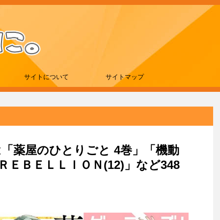
サイトについて
サイトマップ
新刊は「薬屋のひとりごと 4巻」「機動
ＥＢＥＬＬＩＯＮ(12)」など348