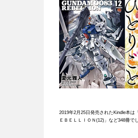
2019年2月25日発売されたKindl
ＥＢＥＬＬＩＯＮ(12)」など348冊で