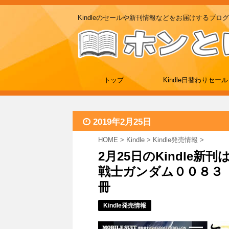
Kindleのセールや新刊情報などをお届けするブログ
トップ
Kindle日替わりセール
2019年2月25日
HOME
>
Kindle
>
Kindle発売情報
>
2月25日のKindle
戦士ガンダム００８３ Ｒ
冊
Kindle発売情報