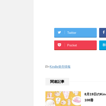
Twitter
B
Pocket
-
Kindle発売情報
関連記事
8月19日のK
108冊