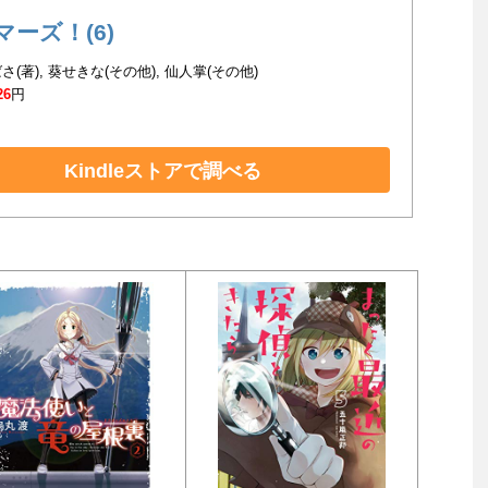
マーズ！(6)
(著), 葵せきな(その他), 仙人掌(その他)
26
円
Kindleストアで調べる