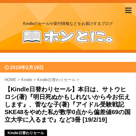
Kindleのセールや新刊情報などをお届けするブログ
2019年2月19日
HOME
>
Kindle
>
Kindle日替わりセール
>
【Kindle日替わりセール】本日は、サトウヒ
ロシ(著)『明日死ぬかもしれないから今お伝え
します』、菅なな子(著)『アイドル受験戦記
SKE48をやめた私が数学0点から偏差値69の国
立大学に入るまで』など3冊 [19/2/19]
Kindle日替わりセール