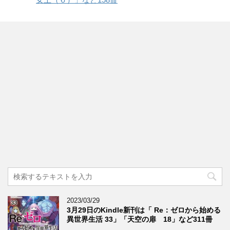
2023/03/29
3月29日のKindle新刊は「 Re：ゼロから始める
異世界生活 33」「天空の扉 18」など311冊