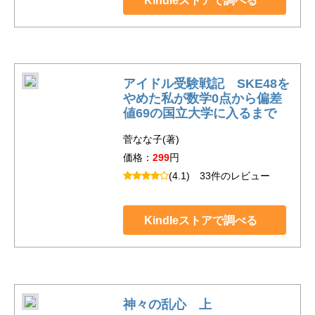
Kindleストアで調べる
アイドル受験戦記 SKE48を
やめた私が数学0点から偏差
値69の国立大学に入るまで
菅なな子(著)
価格：
299
円
(4.1)
33件のレビュー
Kindleストアで調べる
神々の乱心 上