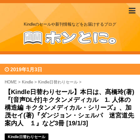
Kindleのセールや新刊情報などをお届けするブログ
2019年1月3日
HOME
>
Kindle
>
Kindle日替わりセール
>
【Kindle日替わりセール】本日は、髙橋玲(著)
『[音声DL付]キクタンメディカル 1. 人体の
構造編 キクタンメディカル・シリーズ』、加
茂セイ(著)『ダンジョン・シェルパ 迷宮道先
案内人 １』など3冊 [19/1/3]
Kindle日替わりセール