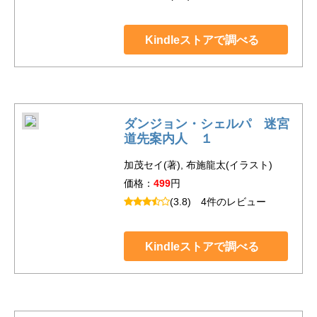
Kindleストアで調べる
ダンジョン・シェルパ 迷宮
道先案内人 １
加茂セイ(著), 布施龍太(イラスト)
価格：
499
円
(3.8)
4件のレビュー
Kindleストアで調べる