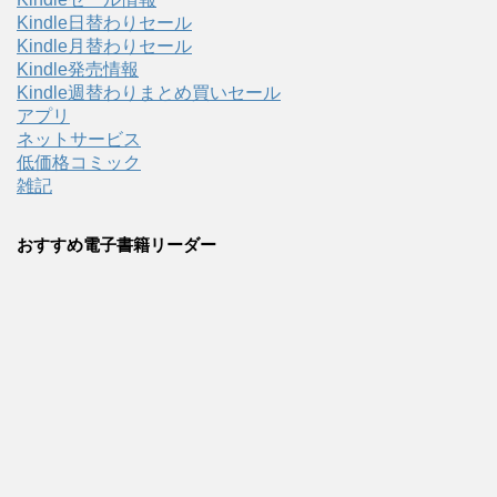
Kindle日替わりセール
Kindle月替わりセール
Kindle発売情報
Kindle週替わりまとめ買いセール
アプリ
ネットサービス
低価格コミック
雑記
おすすめ電子書籍リーダー