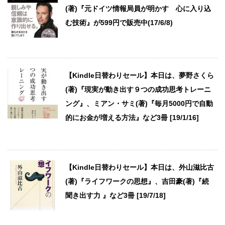
(著)『元ドイツ情報局員が明かす 心に入り込
む技術』が599円で販売中(17/6/8)
【Kindle日替わりセール】本日は、夢野さくら
(著)『現実が動き出す９つの成功思考トレーニ
ング』、ミアン・サミ(著)『毎月5000円で自動
的にお金が増える方法』など3冊 [19/1/16]
【Kindle日替わりセール】本日は、外山滋比古
(著)『ライフワークの思想』、吉田豪(著)『続
聞き出す力 』など3冊 [19/7/18]