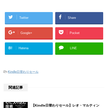
Twitter
Share
Google+
Pocket
B!
Hatena
LINE
-
Kindle日替わりセール
関連記事
【Kindle日替わりセール】レオ・マルティン