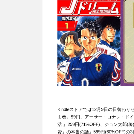
Kindleストアでは12月9日の日替
１巻』99円、アーサー・コナン・ドイル
活 』299円(71%OFF)、ジョン
資」の本当の話』599円(60%OFF)