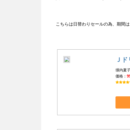
こちらは日替わりセールの為、期間は201
Ｊド
塀内夏子
価格：
9