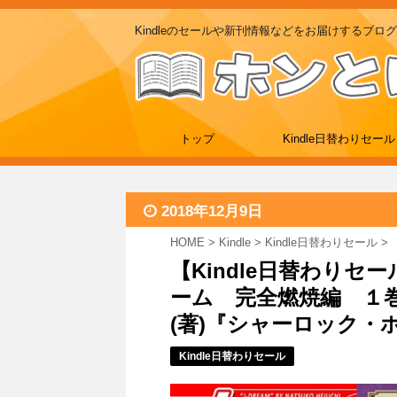
Kindleのセールや新刊情報などをお届けするブログ
トップ
Kindle日替わりセール
2018年12月9日
HOME
>
Kindle
>
Kindle日替わりセール
>
【Kindle日替わりセ
ーム 完全燃焼編 １
(著)『シャーロック・ホー
Kindle日替わりセール