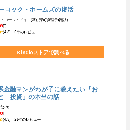
ーロック・ホームズの復活
・コナン・ドイル(著), 深町眞理子(翻訳)
99
円
(4.8)
5件のレビュー
Kindleストアで調べる
系金融マンがわが子に教えたい「お
と「投資」の本当の話
郎(著)
99
円
(4.3)
21件のレビュー