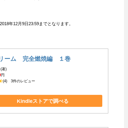
8年12月9日23:59までとなります。
リーム 完全燃焼編 １巻
(著)
9
円
(4)
3件のレビュー
Kindleストアで調べる