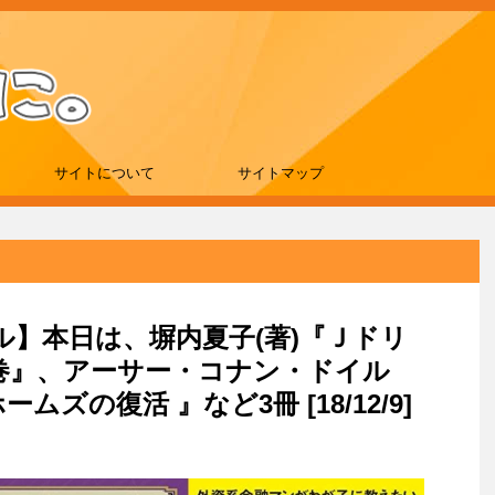
サイトについて
サイトマップ
ール】本日は、塀内夏子(著)『Ｊドリ
巻』、アーサー・コナン・ドイル
ムズの復活 』など3冊 [18/12/9]