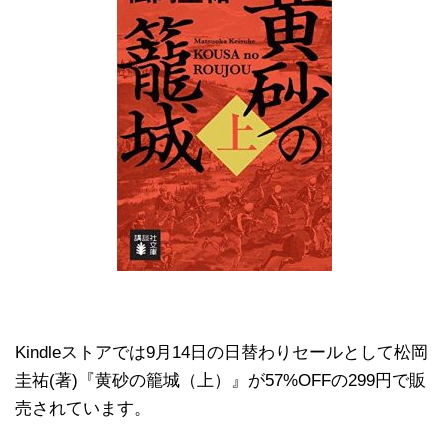
Kindleストアでは9月14日の日替わりセールとして松岡
圭祐(著)『黄砂の籠城（上）』が57%OFFの299円で販
売されています。