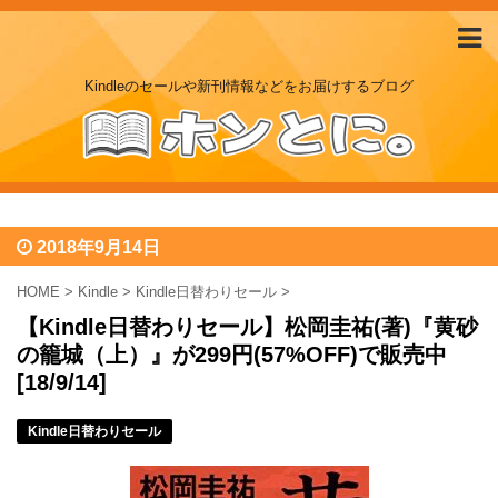
Kindleのセールや新刊情報などをお届けするブログ
2018年9月14日
HOME
>
Kindle
>
Kindle日替わりセール
>
【Kindle日替わりセール】松岡圭祐(著)『黄砂
の籠城（上）』が299円(57%OFF)で販売中
[18/9/14]
Kindle日替わりセール