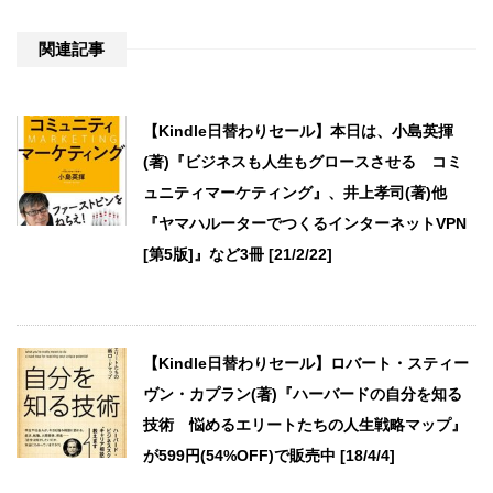
関連記事
【Kindle日替わりセール】本日は、小島英揮
(著)『ビジネスも人生もグロースさせる コミ
ュニティマーケティング』、井上孝司(著)他
『ヤマハルーターでつくるインターネットVPN
[第5版]』など3冊 [21/2/22]
【Kindle日替わりセール】ロバート・スティー
ヴン・カプラン(著)『ハーバードの自分を知る
技術 悩めるエリートたちの人生戦略マップ』
が599円(54%OFF)で販売中 [18/4/4]