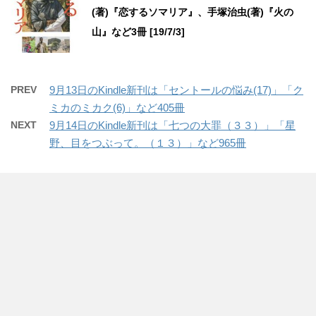
(著)『恋するソマリア』、手塚治虫(著)『火の
山』など3冊 [19/7/3]
PREV
9月13日のKindle新刊は「セントールの悩み(17)」「ク
ミカのミカク(6)」など405冊
NEXT
9月14日のKindle新刊は「七つの大罪（３３）」「星
野、目をつぶって。（１３）」など965冊