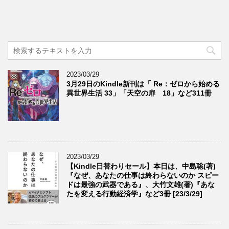
2023/03/29
3月29日のKindle新刊は「 Re：ゼロから始める
異世界生活 33」「天空の扉 18」など311冊
2023/03/29
【Kindle日替わりセール】本日は、中島聡(著)
『なぜ、あなたの仕事は終わらないのか スピー
ドは最強の武器である』、大竹文雄(著)『あな
たを変える行動経済学』など3冊 [23/3/29]