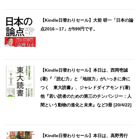
【Kindle日替わりセール】大前 研一「日本の論
点2016～17」が599円です。
【Kindle日替わりセール】本日は、西岡壱誠
(著)『「読む力」と「地頭力」がいっきに身に
つく 東大読書』、ジャレドダイアモンド(著)
他『若い読者のための第三のチンパンジー：人
間という動物の進化と未来』など3冊 [20/4/22]
【Kindle日替わりセール】本日は、高野秀行