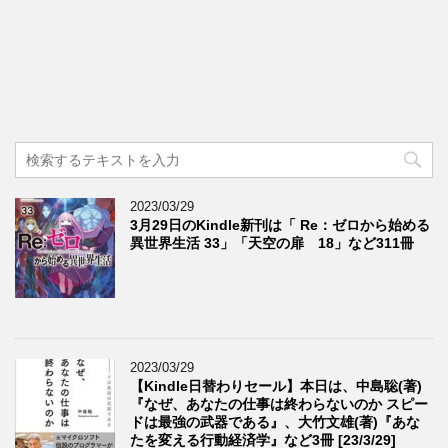
2023/03/29
3月29日のKindle新刊は「 Re：ゼロから始める
異世界生活 33」「天空の扉 18」など311冊
2023/03/29
【Kindle日替わりセール】本日は、中島聡(著)
『なぜ、あなたの仕事は終わらないのか スピー
ドは最強の武器である』、大竹文雄(著)『あな
たを変える行動経済学』など3冊 [23/3/29]