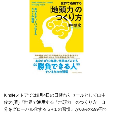
Kindleストアでは9月4日の日替わりセールとして山中
俊之(著)『世界で通用する「地頭力」のつくり方 自
分をグローバル化する５+１の習慣』が63%の599円で