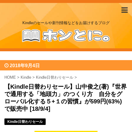
Kindleのセールや新刊情報などをお届けするブログ
2018年9月4日
HOME
>
Kindle
>
Kindle日替わりセール
>
【Kindle日替わりセール】山中俊之(著)『世界
で通用する「地頭力」のつくり方 自分をグ
ローバル化する５+１の習慣』が599円(63%)
で販売中 [18/9/4]
Kindle日替わりセール