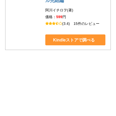
ル完結編
阿川イチロヲ(著)
価格：
599
円
(3.4)
15件のレビュー
Kindleストアで調べる