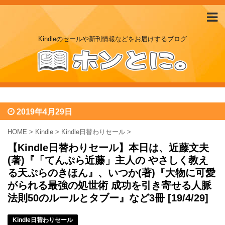
Kindleのセールや新刊情報などをお届けするブログ
2019年4月29日
HOME
>
Kindle
>
Kindle日替わりセール
>
【Kindle日替わりセール】本日は、近藤文夫
(著)『「てんぷら近藤」主人の やさしく教え
る天ぷらのきほん』、いつか(著)『大物に可愛
がられる最強の処世術 成功を引き寄せる人脈
法則50のルールとタブー』など3冊 [19/4/29]
Kindle日替わりセール