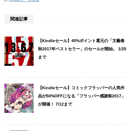
関連記事
【Kindleセール】40%ポイント還元の「文藝春
秋2017年ベストセラー」のセールが開始。 1/25
まで
【Kindleセール】コミックフラッパーの人気作
品が50%OFFになる「フラッパー感謝祭2017」
が開催！ 7/12まで