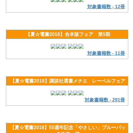
対象書籍数 - 12冊
【夏☆電書2018】合本版フェア 第5期
対象書籍数 - 11冊
【夏☆電書2018】講談社選書メチエ レーベルフェア
対象書籍数 - 291冊
【夏☆電書2018】55週年記念「やさしい」ブルーバッ