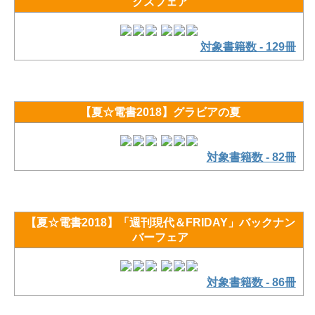
クスフェア
対象書籍数 - 129冊
【夏☆電書2018】グラビアの夏
対象書籍数 - 82冊
【夏☆電書2018】「週刊現代＆FRIDAY」バックナン
バーフェア
対象書籍数 - 86冊