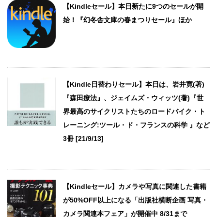
【Kindleセール】本日新たに9つのセールが開
始！『幻冬舎文庫の春まつりセール』ほか
【Kindle日替わりセール】本日は、岩井寛(著)
『森田療法』、ジェイムズ・ウィッツ(著)『世
界最高のサイクリストたちのロードバイク・ト
レーニング:ツール・ド・フランスの科学 』など
3冊 [21/9/13]
【Kindleセール】カメラや写真に関連した書籍
が50%OFF以上になる「出版社横断企画 写真・
カメラ関連本フェア」が開催中 8/31まで