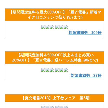
【期間限定無料＆最大80%OFF】「夏☆電書」新着マ
イクロコンテンツ祭り (9/7まで)
対象書籍数 - 109冊
【期間限定無料＆50%OFF以上＆まとめ買い
20%OFF】「夏☆電書」逆ハーレム特集 (9/6まで)
対象書籍数 - 37冊
【夏☆電書2018】上下巻フェア 第5期