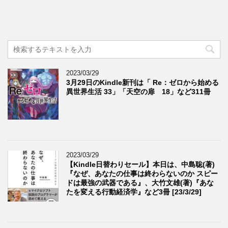
2023/03/29
3月29日のKindle新刊は「 Re：ゼロから始める
異世界生活 33」「天空の扉 18」など311冊
2023/03/29
【Kindle日替わりセール】本日は、中島聡(著)
『なぜ、あなたの仕事は終わらないのか スピー
ドは最強の武器である』、大竹文雄(著)『あな
たを変える行動経済学』など3冊 [23/3/29]