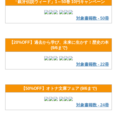
「銀牙伝説ウィード」1～50巻 10円キャンペーン
対象書籍数 - 50冊
【20%OFF】過去から学び、未来に生かす！歴史の本
(9/6まで)
対象書籍数 - 22冊
【50%OFF】オトナ文庫フェア (9/6まで)
対象書籍数 - 24冊