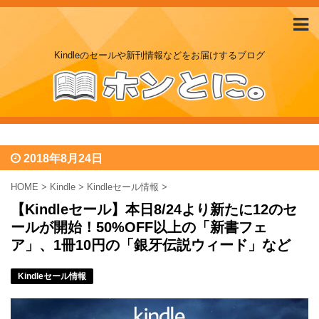
Kindleのセールや新刊情報などをお届けするブログ
2018年8月24日
HOME
>
Kindle
>
Kindleセール情報
>
【Kindleセール】本日8/24より新たに12のセ
ールが開始！50%OFF以上の「新書フェ
ア」、1冊10円の「銀牙伝説ウィード」など
Kindleセール情報