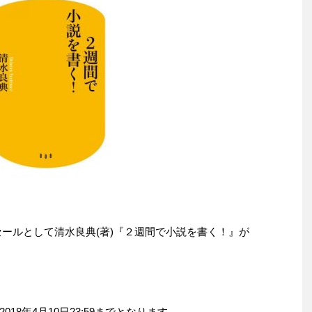
わりセールとして清水良典(著)『２週間で小説を書く！』が
。
8年4月10日23:59までとなります。