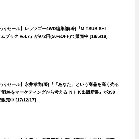
替わりセール】レッツゴー4WD編集部(著)『MITSUBISHI
ムブック Vol.7』が972円(50%OFF)で販売中 [18/5/16]
日替わりセール】永井孝尚(著)『「あなた」という商品を高く売る
ア戦略をマーケティングから考える ＮＨＫ出版新書』が399
販売中 [17/12/17]