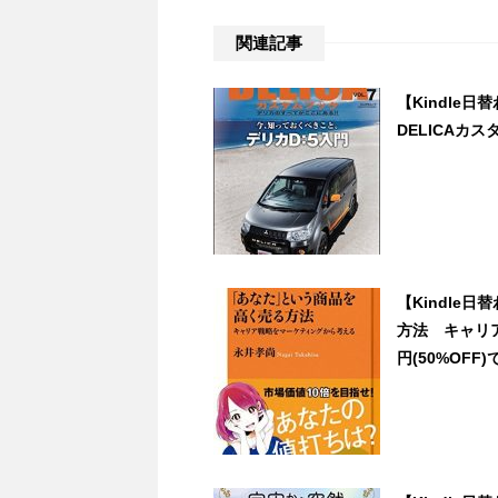
関連記事
【Kindle日
DELICAカスタ
【Kindle
方法 キャリ
円(50%OFF)で