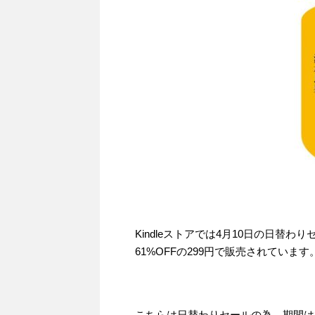
Kindleストアでは4月10日の日替
61%OFFの299円で販売されています
こちらは日替わりセールの為、期間は201