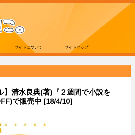
サイトについて
サイトマップ
ール】清水良典(著)『２週間で小説を
)で販売中 [18/4/10]