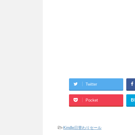
Twitter
B
Pocket
-
Kindle日替わりセール