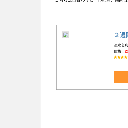
２週
清水良典
価格：
2