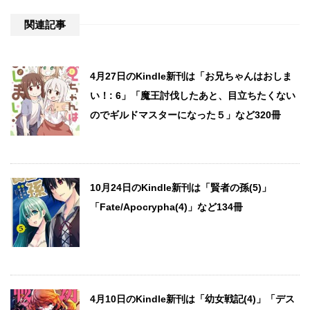
関連記事
4月27日のKindle新刊は「お兄ちゃんはおしま
い！: 6」「魔王討伐したあと、目立ちたくない
のでギルドマスターになった５」など320冊
10月24日のKindle新刊は「賢者の孫(5)」
「Fate/Apocrypha(4)」など134冊
4月10日のKindle新刊は「幼女戦記(4)」「デス