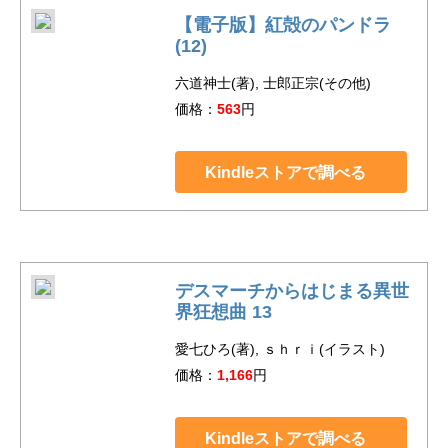
【電子版】紅殻のパンドラ
(12)
六道神士(著), 士郎正宗(その他)
価格：
563
円
Kindleストアで調べる
デスマーチからはじまる異世
界狂想曲 13
愛七ひろ(著), ｓｈｒｉ(イラスト)
価格：
1,166
円
Kindleストアで調べる