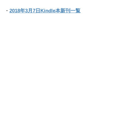
・
2018年3月7日Kindle本新刊一覧