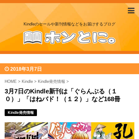
Kindleのセールや新刊情報などをお届けするブログ
2018年3月7日
HOME
>
Kindle
>
Kindle発売情報
>
3月7日のKindle新刊は「ぐらんぶる（１
０）」「はねバド！（１２）」など168冊
Kindle発売情報