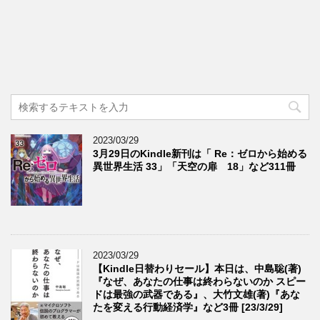
2023/03/29
3月29日のKindle新刊は「 Re：ゼロから始める
異世界生活 33」「天空の扉 18」など311冊
2023/03/29
【Kindle日替わりセール】本日は、中島聡(著)
『なぜ、あなたの仕事は終わらないのか スピー
ドは最強の武器である』、大竹文雄(著)『あな
たを変える行動経済学』など3冊 [23/3/29]