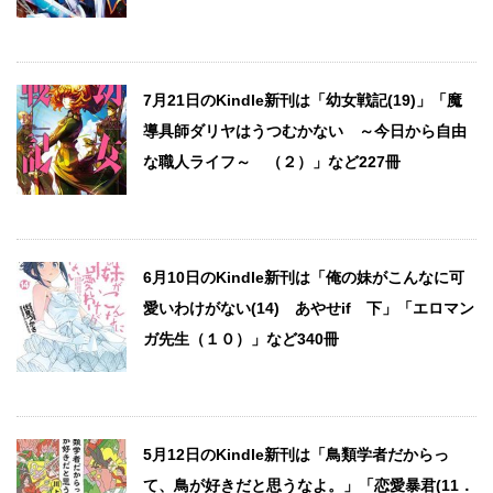
7月21日のKindle新刊は「幼女戦記(19)」「魔
導具師ダリヤはうつむかない ～今日から自由
な職人ライフ～ （２）」など227冊
6月10日のKindle新刊は「俺の妹がこんなに可
愛いわけがない(14) あやせif 下」「エロマン
ガ先生（１０）」など340冊
5月12日のKindle新刊は「鳥類学者だからっ
て、鳥が好きだと思うなよ。」「恋愛暴君(11．