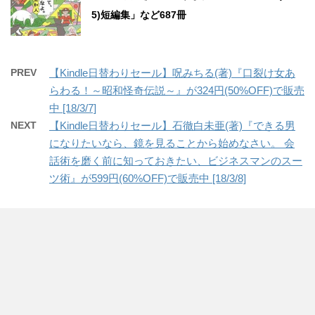
5)短編集」など687冊
PREV
【Kindle日替わりセール】呪みちる(著)『口裂け女あ
らわる！～昭和怪奇伝説～』が324円(50%OFF)で販売
中 [18/3/7]
NEXT
【Kindle日替わりセール】石徹白未亜(著)『できる男
になりたいなら、鏡を見ることから始めなさい。 会
話術を磨く前に知っておきたい、ビジネスマンのスー
ツ術』が599円(60%OFF)で販売中 [18/3/8]