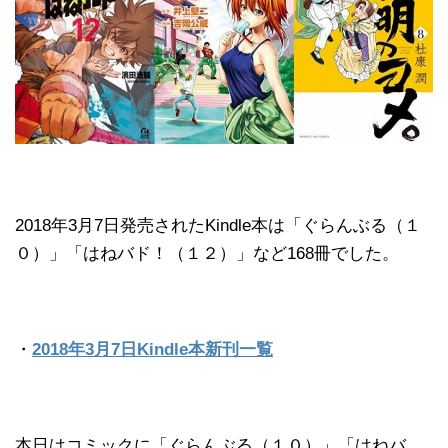
2018年3月7日発売されたKindle本は「ぐらんぶる（１
０）」「はねバド！（１２）」など168冊でした。
・
2018年3月7日Kindle本新刊一覧
本日はコミックに「ぐらんぶる（１０）」「はねバ