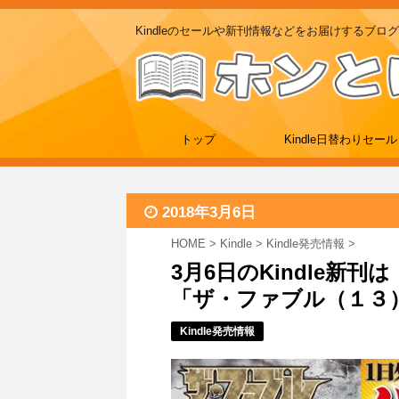
Kindleのセールや新刊情報などをお届けするブログ
トップ
Kindle日替わりセール
2018年3月6日
HOME
>
Kindle
>
Kindle発売情報
>
3月6日のKindle新
「ザ・ファブル（１３）
Kindle発売情報