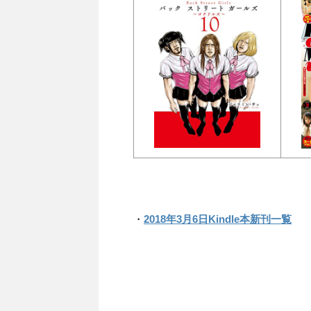
・
2018年3月6日Kindle本新刊一覧