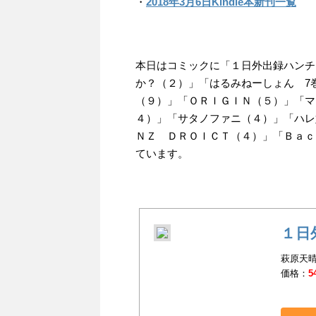
・
2018年3月6日Kindle本新刊一覧
本日はコミックに「１日外出録ハンチ
か？（２）」「はるみねーしょん 7
（９）」「ＯＲＩＧＩＮ（５）」「マ
４）」「サタノファニ（４）」「ハレ
ＮＺ ＤＲＯＩＣＴ（４）」「Ｂａｃ
ています。
１日
萩原天晴(
価格：
5