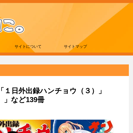
サイトについて
サイトマップ
刊は「１日外出録ハンチョウ（３）」
」など139冊