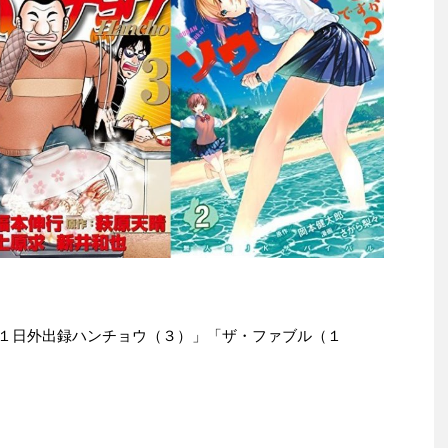
e本は「１日外出録ハンチョウ（３）」「ザ・ファブル（１