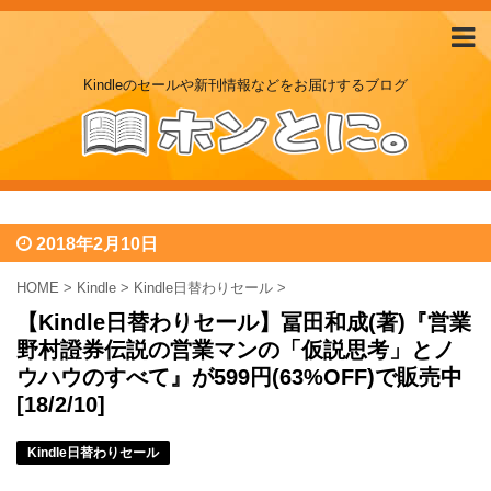
Kindleのセールや新刊情報などをお届けするブログ
2018年2月10日
HOME
>
Kindle
>
Kindle日替わりセール
>
【Kindle日替わりセール】冨田和成(著)『営業
野村證券伝説の営業マンの「仮説思考」とノ
ウハウのすべて』が599円(63%OFF)で販売中
[18/2/10]
Kindle日替わりセール