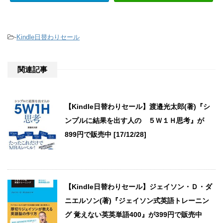
-
Kindle日替わりセール
関連記事
【Kindle日替わりセール】渡邉光太郎(著)『シ
ンプルに結果を出す人の ５Ｗ１Ｈ思考』が
899円で販売中 [17/12/28]
【Kindle日替わりセール】ジェイソン・Ｄ・ダ
ニエルソン(著)『ジェイソン式英語トレーニン
グ 覚えない英英単語400』が399円で販売中