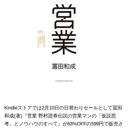
Kindleストアでは2月10日の日替わりセールとして冨田
和成(著)『営業 野村證券伝説の営業マンの「仮説思
考」とノウハウのすべて』が63%OFFの599円で販売さ