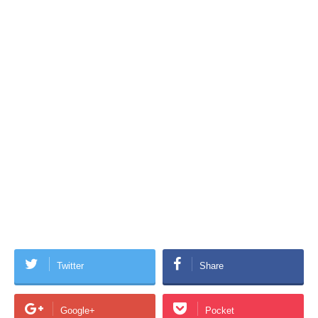
Twitter
Share
Google+
Pocket