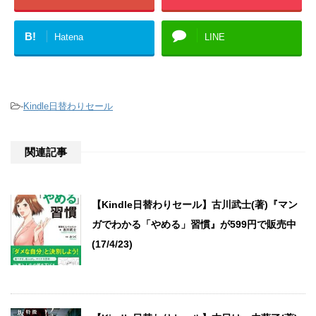
B!
Hatena
LINE
-
Kindle日替わりセール
関連記事
【Kindle日替わりセール】古川武士(著)『マン
ガでわかる「やめる」習慣』が599円で販売中
(17/4/23)