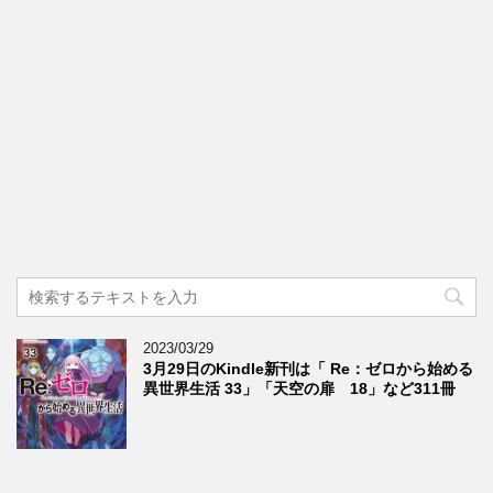
2023/03/29
3月29日のKindle新刊は「 Re：ゼロから始める
異世界生活 33」「天空の扉 18」など311冊