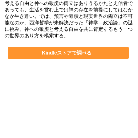
考える自由と神への敬虔の両立はありうるかたとえ信者で
あっても、生活を営む上では神の存在を前提にしてはなか
なか生き難い。では、預言や奇蹟と現実世界の両立は不可
能なのか。西洋哲学が未解決だった「神学―政治論」の謎
に挑み、神への敬虔と考える自由を共に肯定するもう一つ
の世界のあり方を模索する。
Kindleストアで調べる