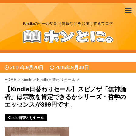
Kindleのセールや新刊情報などをお届けするブログ
2016年9月20日
2016年9月30日
HOME
>
Kindle
>
Kindle日替わりセール
>
【Kindle日替わりセール】スピノザ「無神論
者」は宗教を肯定できるかシリーズ・哲学の
エッセンスが399円です。
Kindle日替わりセール