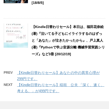
[18/8/5]
【Kindle日替わりセール】本日は、福田花奈絵
(著)『泣いてる子どもにイライラするのはずっ
と「あなた」が泣きたかったから』、戸上真人
(著)『Pythonで学ぶ音源分離 機械学習実践シリ
ーズ』など3冊 [20/12/19]
PREV
【Kindle日替わりセール】あなたの中の異常心理が
299円です。
NEXT
【Kindle日替わりセール】稲垣 公夫 「深く、速く、
考える。」が499円です。