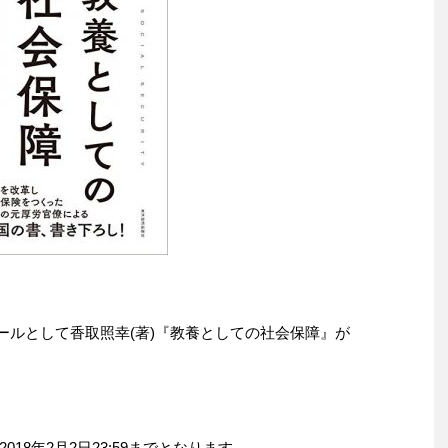
りセールとして香取照幸(著)『教養としての社会保障』が
。
18年2月2日23:59までとなります。