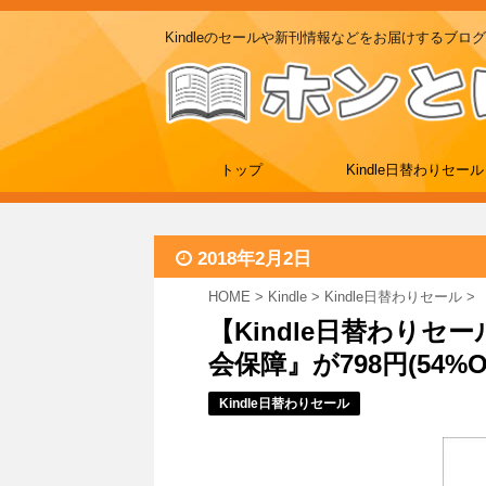
Kindleのセールや新刊情報などをお届けするブログ
トップ
Kindle日替わりセール
2018年2月2日
HOME
>
Kindle
>
Kindle日替わりセール
>
【Kindle日替わりセ
会保障』が798円(54%OF
Kindle日替わりセール