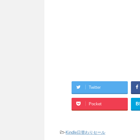
Twitter
B
Pocket
-
Kindle日替わりセール