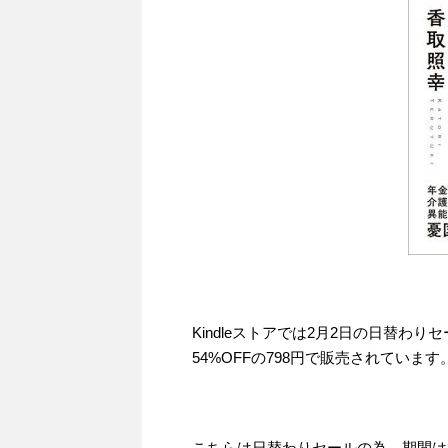
Kindleストアでは2月2日の日替わ
54%OFFの798円で販売されています
こちらは日替わりセールの為、期間は20