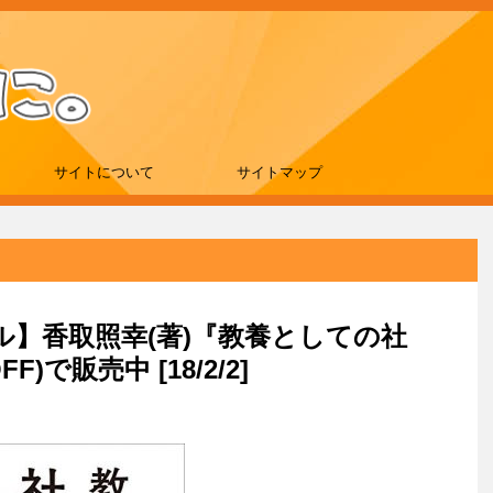
サイトについて
サイトマップ
ール】香取照幸(著)『教養としての社
F)で販売中 [18/2/2]