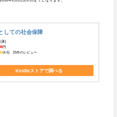
としての社会保障
(著)
98
円
(4.6)
25件のレビュー
Kindleストアで調べる