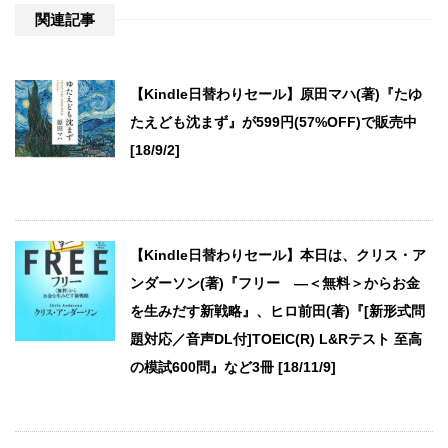
関連記事
【Kindle日替わりセール】原田マハ(著)『たゆ
たえども沈まず』が599円(57%OFF)で販売中
[18/9/2]
【Kindle日替わりセール】本日は、クリス・ア
ンダーソン(著)『フリー ―＜無料＞からお金
を生みだす新戦略』、ヒロ前田(著)『[新形式問
題対応／音声DL付]TOEIC(R) L&Rテスト 至高
の模試600問』など3冊 [18/11/9]