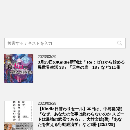
2023/03/29
3月29日のKindle新刊は「 Re：ゼロから始める
異世界生活 33」「天空の扉 18」など311冊
2023/03/29
【Kindle日替わりセール】本日は、中島聡(著)
『なぜ、あなたの仕事は終わらないのか スピー
ドは最強の武器である』、大竹文雄(著)『あな
たを変える行動経済学』など3冊 [23/3/29]