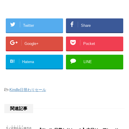
Twitter
Share
Google+
Pocket
B!
Hatena
LINE
-
Kindle日替わりセール
関連記事