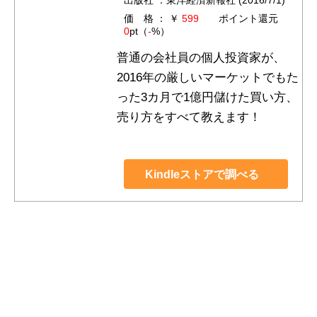
出版社 ：東洋経済新報社 (2016/7/1)
価 格 ： ￥
599
ポイント還元
0
pt（
-
%）
普通の会社員の個人投資家が、
2016年の厳しいマーケットでもた
った3カ月で1億円儲けた買い方、
売り方をすべて教えます！
Kindleストアで調べる