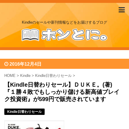
Kindleのセールや新刊情報などをお届けするブログ
2016年12月4日
HOME
>
Kindle
>
Kindle日替わりセール
>
【Kindle日替わりセール】ＤＵＫＥ。(著)
『１勝４敗でもしっかり儲ける新高値ブレイ
ク投資術』が599円で販売されています
Kindle日替わりセール