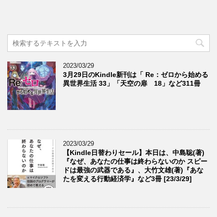
2023/03/29
3月29日のKindle新刊は「 Re：ゼロから始める
異世界生活 33」「天空の扉 18」など311冊
2023/03/29
【Kindle日替わりセール】本日は、中島聡(著)
『なぜ、あなたの仕事は終わらないのか スピー
ドは最強の武器である』、大竹文雄(著)『あな
たを変える行動経済学』など3冊 [23/3/29]