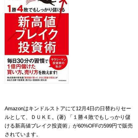
Amazonはキンドルストアにて12月4日の日替わりセー
ルとして、ＤＵＫＥ。(著) 「１勝４敗でもしっかり儲
ける新高値ブレイク投資術」が60%OFFの599円で販売
されています。