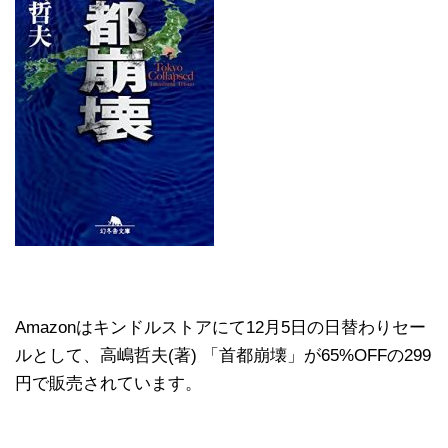
Amazonはキンドルストアにて12月5日の日替わりセー
ルとして、高嶋哲夫(著) 「首都崩壊」が65%OFFの299
円で販売されています。