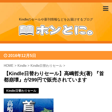
Kindleのセールや新刊情報などをお届けするブログ
2016年12月5日
HOME
>
Kindle
>
Kindle日替わりセール
>
【Kindle日替わりセール】高嶋哲夫(著) 『首
都崩壊』が299円で販売されています
Kindle日替わりセール