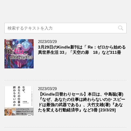
2023/03/29
3月29日のKindle新刊は「 Re：ゼロから始める
異世界生活 33」「天空の扉 18」など311冊
2023/03/29
【Kindle日替わりセール】本日は、中島聡(著)
『なぜ、あなたの仕事は終わらないのか スピー
ドは最強の武器である』、大竹文雄(著)『あな
たを変える行動経済学』など3冊 [23/3/29]