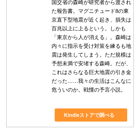
国交省の森崎が研究者から渡され
た報告書。マグニチュード8の東
京直下型地震が近く起き、損失は
百兆以上に上るという。しかも
「東京から人が消える」。森崎は
内々に指示を受け対策を練るも地
震は発生してしまう。ただ規模は
予想未満で安堵する森崎。だが、
これはさらなる巨大地震の引き金
だった……我々の生活はこんなに
危ういのか。戦慄の予言小説。
Kindleストアで調べる