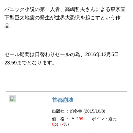
パニック小説の第一人者、高嶋哲夫さんによる東京直
下型巨大地震の発生が世界大恐慌を起こすという作
品。
セール期間は日替わりセールの為、2016年12月5日
23:59までとなります。
首都崩壊
出版社 ：幻冬舎 (2015/10/8)
価 格 ： ￥
299
ポイント還元
0
pt（
-
%）