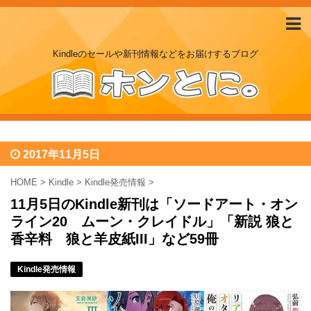
Kindleのセールや新刊情報などをお届けするブログ
2017年11月5日
HOME
>
Kindle
>
Kindle発売情報
>
11月5日のKindle新刊は「ソードアート・オン
ライン20 ムーン・クレイドル」「新説 狼と
香辛料 狼と羊皮紙III」など59冊
Kindle発売情報