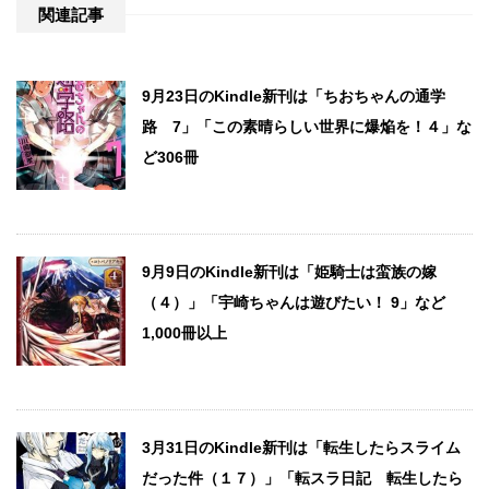
関連記事
9月23日のKindle新刊は「ちおちゃんの通学
路 7」「この素晴らしい世界に爆焔を！４」な
ど306冊
9月9日のKindle新刊は「姫騎士は蛮族の嫁
（４）」「宇崎ちゃんは遊びたい！ 9」など
1,000冊以上
3月31日のKindle新刊は「転生したらスライム
だった件（１７）」「転スラ日記 転生したら