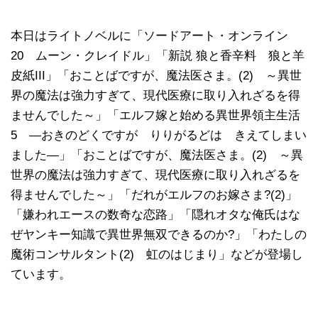
本日はライトノベルに「ソードアート・オンライン
20 ムーン・クレイドル」「新説 狼と香辛料 狼と羊
皮紙III」「おことばですが、魔法医さま。(2) ～異世
界の魔法は強力すぎて、現代医療に取り入れざるを得
ませんでした～」「エルフ嫁と始める異世界領主生活
5 ―おきのどくですが りりがるどは きえてしまい
ました―」「おことばですが、魔法医さま。(2) ～異
世界の魔法は強力すぎて、現代医療に取り入れざるを
得ませんでした～」「だれがエルフのお嫁さま?(2)」
「嫌われエースの数奇な恋路」「隠れオタな俺氏はな
ぜヤンキー知識で異世界無双できるのか?」「わたしの
魔術コンサルタント(2) 虹のはじまり」などが登場し
ています。