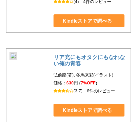
(4)
4件のレビュー
Kindleストアで調べる
リア充にもオタクにもなれな
い俺の青春
弘前龍(著), 冬馬来彩(イラスト)
価格：
630
円 (
7%OFF
)
(3.7)
6件のレビュー
Kindleストアで調べる