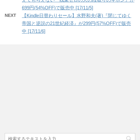
699円(54%OFF)で販売中 [17/11/5]
NEXT
【Kindle日替わりセール】水野和夫(著)『閉じてゆく
帝国と逆説の21世紀経済』が299円(57%OFF)で販売
中 [17/11/6]