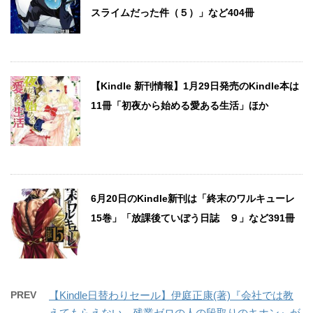
スライムだった件（５）」など404冊
【Kindle 新刊情報】1月29日発売のKindle本は
11冊「初夜から始める愛ある生活」ほか
6月20日のKindle新刊は「終末のワルキューレ
15巻」「放課後ていぼう日誌 ９」など391冊
PREV
【Kindle日替わりセール】伊庭正康(著)『会社では教
えてもらえない 残業ゼロの人の段取りのキホン』が