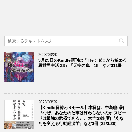
2023/03/29
3月29日のKindle新刊は「 Re：ゼロから始める
異世界生活 33」「天空の扉 18」など311冊
2023/03/29
【Kindle日替わりセール】本日は、中島聡(著)
『なぜ、あなたの仕事は終わらないのか スピー
ドは最強の武器である』、大竹文雄(著)『あな
たを変える行動経済学』など3冊 [23/3/29]