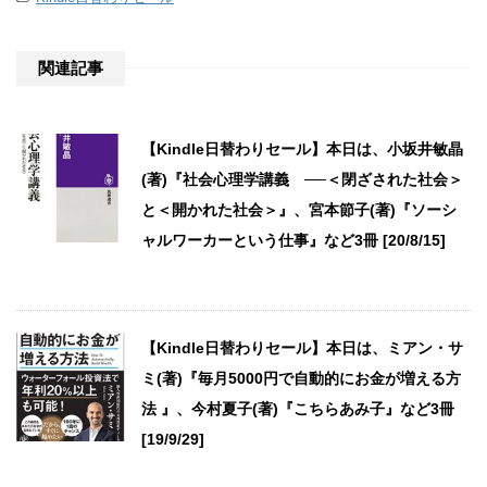
関連記事
【Kindle日替わりセール】本日は、小坂井敏晶
(著)『社会心理学講義 ──＜閉ざされた社会＞
と＜開かれた社会＞』、宮本節子(著)『ソーシ
ャルワーカーという仕事』など3冊 [20/8/15]
【Kindle日替わりセール】本日は、ミアン・サ
ミ(著)『毎月5000円で自動的にお金が増える方
法 』、今村夏子(著)『こちらあみ子』など3冊
[19/9/29]