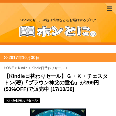
Kindleのセールや新刊情報などをお届けするブログ
2017年10月30日
HOME
>
Kindle
>
Kindle日替わりセール
>
【Kindle日替わりセール】Ｇ・Ｋ・チェスタ
トン(著)『ブラウン神父の童心』が299円
(53%OFF)で販売中 [17/10/30]
Kindle日替わりセール