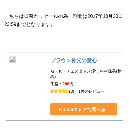
こちらは日替わりセールの為、期間は2017年10月30日
23:59までとなります。
ブラウン神父の童心
Ｇ・Ｋ・チェスタトン(著), 中村保男(翻
訳)
価格：
299
円
(3)
1件のレビュー
Kindleストアで調べる