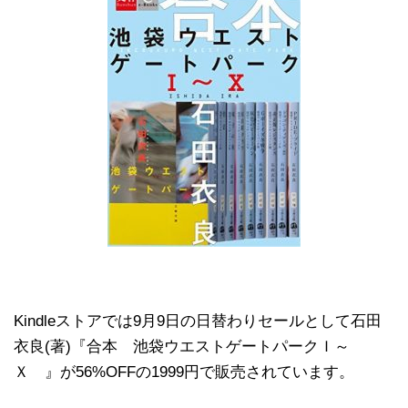
Kindleストアでは9月9日の日替わりセールとして石田
衣良(著)『合本 池袋ウエストゲートパークＩ～
Ｘ 』が56%OFFの1999円で販売されています。