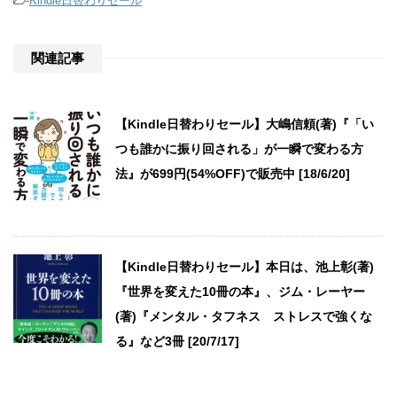
-
Kindle日替わりセール
関連記事
【Kindle日替わりセール】大嶋信頼(著)『「い
つも誰かに振り回される」が一瞬で変わる方
法』が699円(54%OFF)で販売中 [18/6/20]
【Kindle日替わりセール】本日は、池上彰(著)
『世界を変えた10冊の本』、ジム・レーヤー
(著)『メンタル・タフネス ストレスで強くな
る』など3冊 [20/7/17]