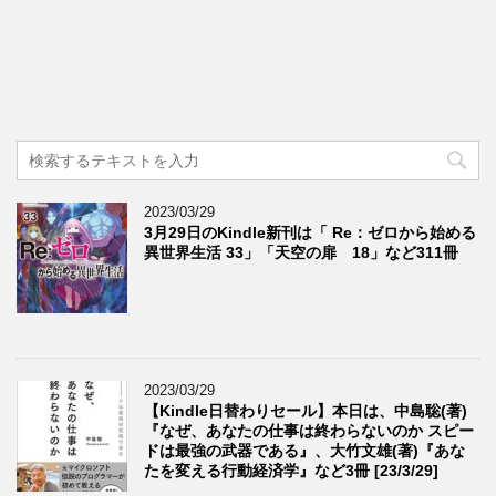
2023/03/29
3月29日のKindle新刊は「 Re：ゼロから始める
異世界生活 33」「天空の扉 18」など311冊
2023/03/29
【Kindle日替わりセール】本日は、中島聡(著)
『なぜ、あなたの仕事は終わらないのか スピー
ドは最強の武器である』、大竹文雄(著)『あな
たを変える行動経済学』など3冊 [23/3/29]