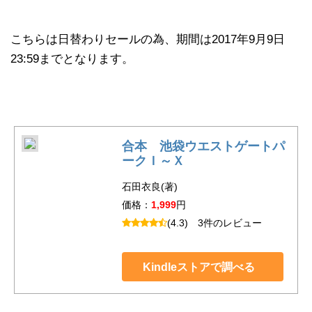
こちらは日替わりセールの為、期間は2017年9月9日
23:59までとなります。
合本 池袋ウエストゲートパ
ークＩ～Ｘ
石田衣良(著)
価格：
1,999
円
(4.3)
3件のレビュー
Kindleストアで調べる