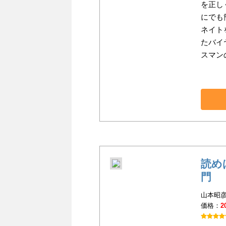
を正し
にでも
ネイト
たバイ
スマン
読め
門
山本昭彦
価格：
2