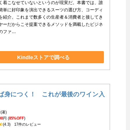
く着こなせていないというのが現実だ。本書では、誰
簡単に好印象を演出できるスーツの選び方、コーディ
を紹介。これまで数多くの生産者＆消費者と接してき
ヤーだからこそ提案できるメソッドを満載したビジネ
のファ…
Kindleストアで調べる
ば身につく！ これが最後のワイン入
(著)
00
円 (
85%OFF
)
(4.3)
17件のレビュー