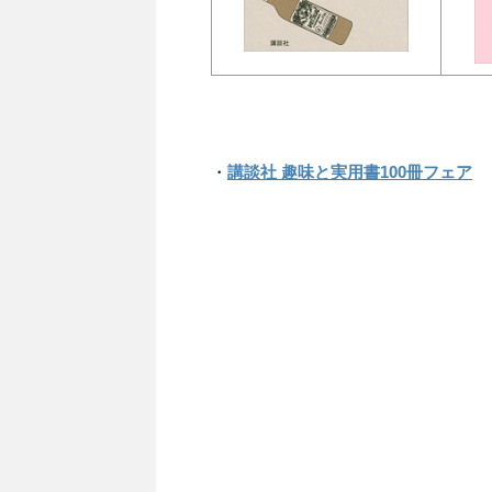
・
講談社 趣味と実用書100冊フェア