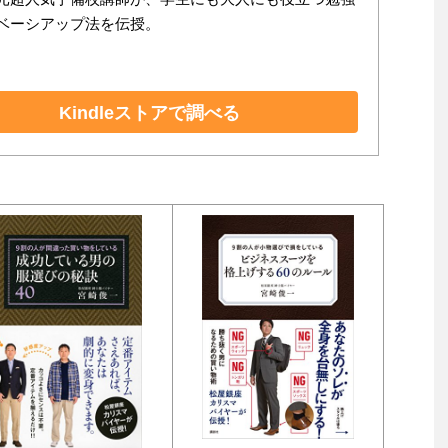
ベーシアップ法を伝授。
Kindleストアで調べる