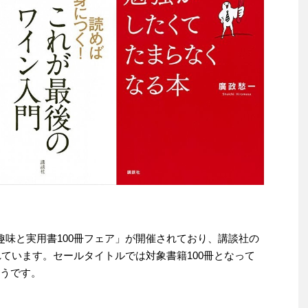
談社 趣味と実用書100冊フェア」が開催されており、講談社の
されています。セールタイトルでは対象書籍100冊となって
ようです。