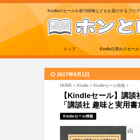
Kindleのセールや新刊情報などをお届けするブログ
トップ
Kindle日替わりセール
2017年9月1日
HOME
>
Kindle
>
Kindleセール情報
>
【Kindleセール】講
「講談社 趣味と実用書1
Kindleセール情報