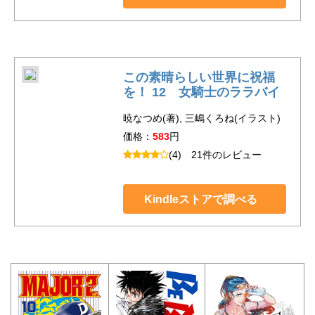
この素晴らしい世界に祝福
を！ 12 女騎士のララバイ
暁なつめ(著), 三嶋くろね(イラスト)
価格：
583
円
(4)
21件のレビュー
Kindleストアで調べる