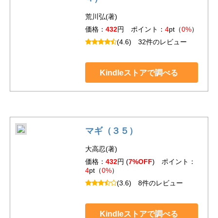
荒川弘(著)
価格：
432
円 ポイント：
4
pt（
0%
）
(4.6)
32件のレビュー
Kindleストアで調べる
マギ（３５）
大高忍(著)
価格：
432
円 (
7%OFF
) ポイント：
4
pt（
0%
）
(3.6)
8件のレビュー
Kindleストアで調べる