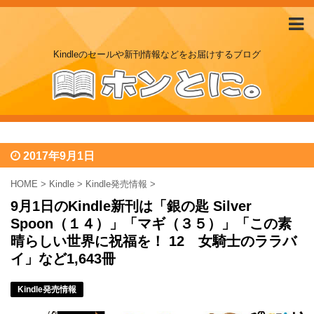
Kindleのセールや新刊情報などをお届けするブログ
2017年9月1日
HOME
>
Kindle
>
Kindle発売情報
>
9月1日のKindle新刊は「銀の匙 Silver
Spoon（１４）」「マギ（３５）」「この素
晴らしい世界に祝福を！ 12 女騎士のララバ
イ」など1,643冊
Kindle発売情報