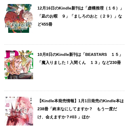
12月16日のKindle新刊は「虚構推理（１６）」
「凪のお暇 ９」「ましろのおと（２９）」な
ど455冊
10月8日のKindle新刊は「BEASTARS １５」
「魔入りました！入間くん １３」など230冊
【Kindle本発売情報】1月1日発売のKindle本は
238冊「終末なにしてますか？ もう一度だ
け、会えますか？#03 」ほか