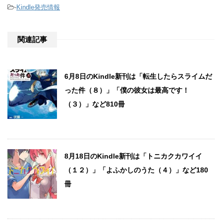
-
Kindle発売情報
関連記事
6月8日のKindle新刊は「転生したらスライムだ
った件（８）」「僕の彼女は最高です！
（３）」など810冊
8月18日のKindle新刊は「トニカクカワイイ
（１２）」「よふかしのうた（４）」など180
冊