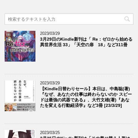
2023/03/29
3月29日のKindle新刊は「 Re：ゼロから始める
異世界生活 33」「天空の扉 18」など311冊
2023/03/29
【Kindle日替わりセール】本日は、中島聡(著)
『なぜ、あなたの仕事は終わらないのか スピー
ドは最強の武器である』、大竹文雄(著)『あな
たを変える行動経済学』など3冊 [23/3/29]
2023/03/25