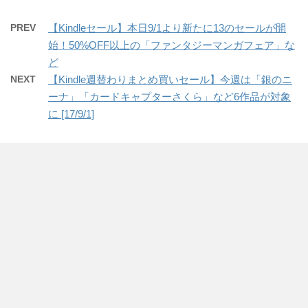
PREV
【Kindleセール】本日9/1より新たに13のセールが開
始！50%OFF以上の「ファンタジーマンガフェア」な
ど
NEXT
【Kindle週替わりまとめ買いセール】今週は「銀のニ
ーナ」「カードキャプターさくら」など6作品が対象
に [17/9/1]