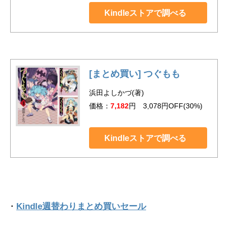
Kindleストアで調べる
[まとめ買い] つぐもも
浜田よしかづ(著)
価格：
7,182
円 3,078円OFF(30%)
Kindleストアで調べる
・
Kindle週替わりまとめ買いセール