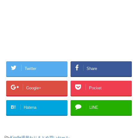
Twitter
Share
Google+
Pocket
B!
Hatena
LINE
-
Kindle週替わりまとめ買いセール