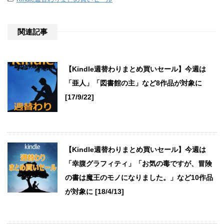
関連記事
【Kindle週替わりまとめ買いセール】今週は
「亜人」「図書館の主」など8作品が対象に
[17/9/22]
【Kindle週替わりまとめ買いセール】今週は
「幸腹グラフィティ」「お気の毒ですが、冒険
の書は魔王のモノになりました。」など10作品
が対象に [18/4/13]