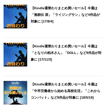
【Kindle週替わりまとめ買いセール】今週は
「無頼伝 涯」「ライジングサン」など4作品が
対象に [17/8/4]
【Kindle週替わりまとめ買いセール】今週は
「となりの柏木さん」「DOLL」など8作品が対
象に [17/11/3]
【Kindle週替わりまとめ買いセール】今週は
「中卒労働者から始める高校生活」「これから
コンバット」など8作品が対象に [18/5/19]