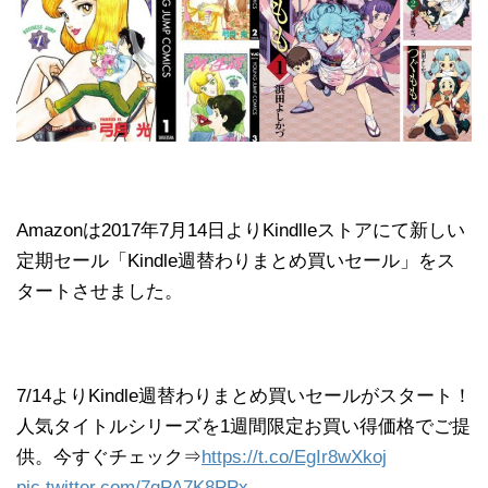
Amazonは2017年7月14日よりKindlleストアにて新しい
定期セール「Kindle週替わりまとめ買いセール」をス
タートさせました。
7/14よりKindle週替わりまとめ買いセールがスタート！
人気タイトルシリーズを1週間限定お買い得価格でご提
供。今すぐチェック⇒
https://t.co/EgIr8wXkoj
pic.twitter.com/7qPA7K8PPx